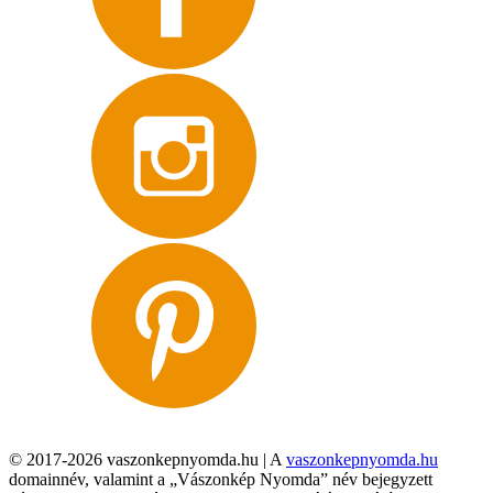
© 2017-2026 vaszonkepnyomda.hu | A
vaszonkepnyomda.hu
domainnév, valamint a „Vászonkép Nyomda” név bejegyzett