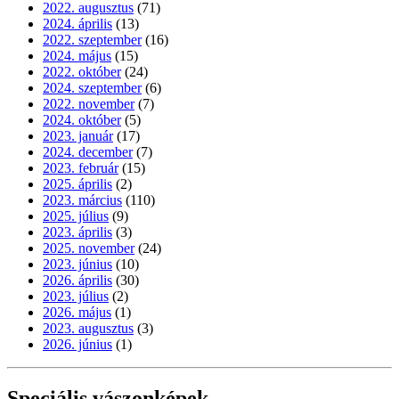
2022. augusztus
(71)
2024. április
(13)
2022. szeptember
(16)
2024. május
(15)
2022. október
(24)
2024. szeptember
(6)
2022. november
(7)
2024. október
(5)
2023. január
(17)
2024. december
(7)
2023. február
(15)
2025. április
(2)
2023. március
(110)
2025. július
(9)
2023. április
(3)
2025. november
(24)
2023. június
(10)
2026. április
(30)
2023. július
(2)
2026. május
(1)
2023. augusztus
(3)
2026. június
(1)
Speciális vászonképek