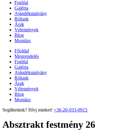
Fotófal
Galéria
Ajándékutalvány
Rólunk
Árak
Vélemények
Blog
Montázs
Főoldal
Megrendelés
Fotófal
Galéria
Ajándékutalvány
Rólunk
Árak
Vélemények
Blog
Montázs
Segíthetünk? Hívj minket!
+36-20-933-0915
Absztrakt festmény 26