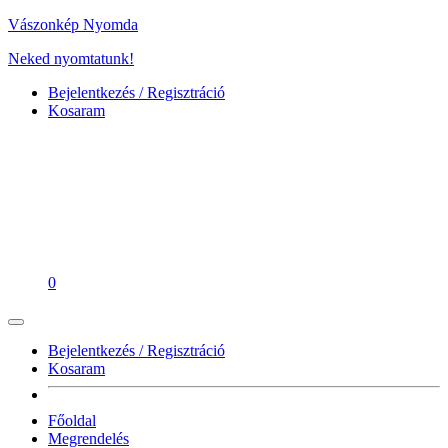
Vászonkép Nyomda
Neked nyomtatunk!
Bejelentkezés / Regisztráció
Kosaram
0
Bejelentkezés / Regisztráció
Kosaram
Főoldal
Megrendelés