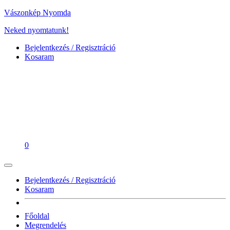
Vászonkép Nyomda
Neked nyomtatunk!
Bejelentkezés / Regisztráció
Kosaram
0
Bejelentkezés / Regisztráció
Kosaram
Főoldal
Megrendelés