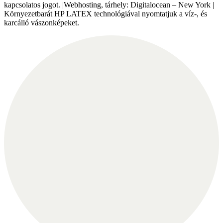
kapcsolatos jogot. |Webhosting, tárhely: Digitalocean – New York |
Környezetbarát HP LATEX technológiával nyomtatjuk a víz-, és
karcálló vászonképeket.