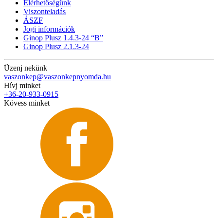
Elérhetőségünk
Viszonteladás
ÁSZF
Jogi információk
Ginop Plusz 1.4.3-24 “B”
Ginop Plusz 2.1.3-24
Üzenj nekünk
vaszonkep@vaszonkepnyomda.hu
Hívj minket
+36-20-933-0915
Kövess minket