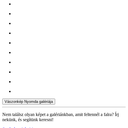
Vászonkép Nyomda galériája
Nem találsz olyan képet a galériánkban, amit feltennél a falra? Írj
nekünk, és segítünk keresni!