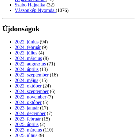
Szabo Hajnalka
(32)
Vászonkép Nyomda
(1076)
Újdonságok
2022. június
(94)
2024. február
(9)
2022. július
(4)
2024. március
(8)
2022. augusztus
(71)
2024. április
(13)
2022. szeptember
(16)
2024. május
(15)
2022. október
(24)
2024. szeptember
(6)
2022. november
(7)
2024. október
(5)
2023. január
(17)
2024. december
(7)
2023. február
(15)
2025. április
(2)
2023. március
(110)
2025. július
(9)