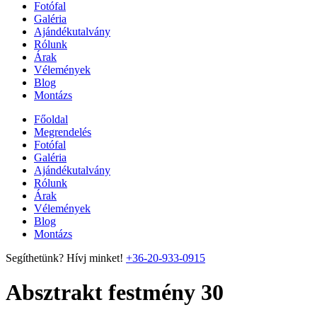
Fotófal
Galéria
Ajándékutalvány
Rólunk
Árak
Vélemények
Blog
Montázs
Főoldal
Megrendelés
Fotófal
Galéria
Ajándékutalvány
Rólunk
Árak
Vélemények
Blog
Montázs
Segíthetünk? Hívj minket!
+36-20-933-0915
Absztrakt festmény 30