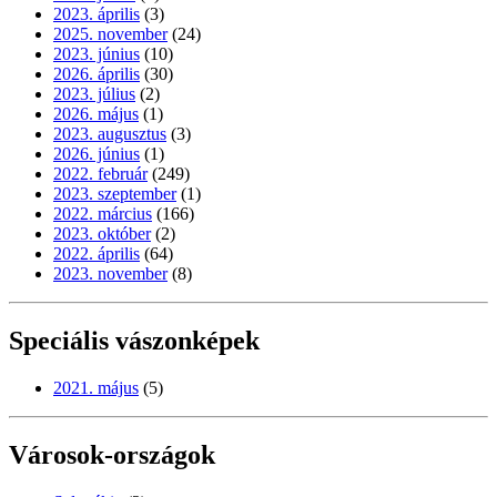
2023. április
(3)
2025. november
(24)
2023. június
(10)
2026. április
(30)
2023. július
(2)
2026. május
(1)
2023. augusztus
(3)
2026. június
(1)
2022. február
(249)
2023. szeptember
(1)
2022. március
(166)
2023. október
(2)
2022. április
(64)
2023. november
(8)
Speciális vászonképek
2021. május
(5)
Városok-országok