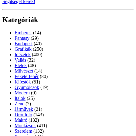
Segítséget kérek!
Kategóriák
Emberek
(14)
Fantasy
(29)
Budapest
(40)
Grafikák
(250)
Idézetek
(400)
Vallás
(32)
Ételek
(48)
Művészet
(14)
Fekete-fehér
(80)
Kifestők
(51)
Gyümölcsök
(19)
Modern
(9)
Italok
(25)
Zene
(7)
Járművek
(21)
Drónfotó
(143)
Makró
(132)
Montázsok
(411)
Szerelem
(132)