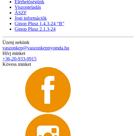
Elérhetőségünk
Viszonteladás
ÁSZF
Jogi információk
Ginop Plusz 1.4.3-24 “B”
Ginop Plusz 2.1.3-24
Üzenj nekünk
vaszonkep@vaszonkepnyomda.hu
Hívj minket
+36-20-933-0915
Kövess minket