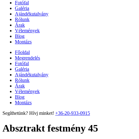
Fotófal
Galéria
Ajándékutalvány
Rólunk
Árak
Vélemények
Blog
Montázs
Főoldal
Megrendelés
Fotófal
Galéria
Ajándékutalvány
Rólunk
Árak
Vélemények
Blog
Montázs
Segíthetünk? Hívj minket!
+36-20-933-0915
Absztrakt festmény 45