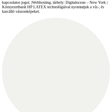
kapcsolatos jogot. |Webhosting, tárhely: Digitalocean – New York |
Környezetbarát HP LATEX technológiával nyomtatjuk a víz-, és
karcálló vászonképeket.