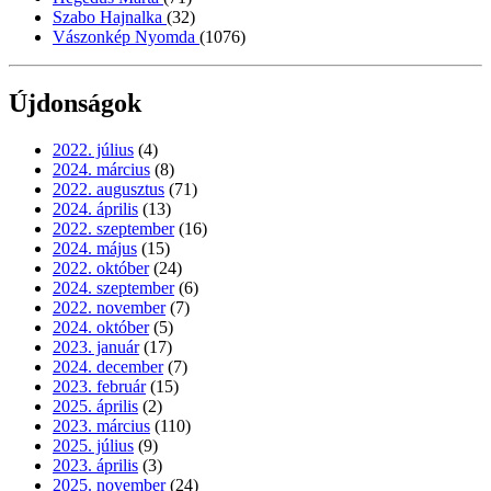
Szabo Hajnalka
(32)
Vászonkép Nyomda
(1076)
Újdonságok
2022. július
(4)
2024. március
(8)
2022. augusztus
(71)
2024. április
(13)
2022. szeptember
(16)
2024. május
(15)
2022. október
(24)
2024. szeptember
(6)
2022. november
(7)
2024. október
(5)
2023. január
(17)
2024. december
(7)
2023. február
(15)
2025. április
(2)
2023. március
(110)
2025. július
(9)
2023. április
(3)
2025. november
(24)