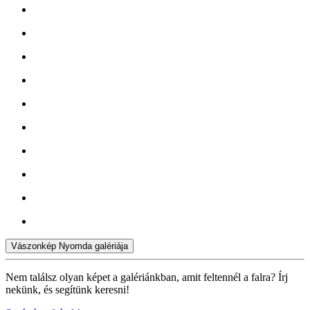
Vászonkép Nyomda galériája
Nem találsz olyan képet a galériánkban, amit feltennél a falra? Írj
nekünk, és segítünk keresni!