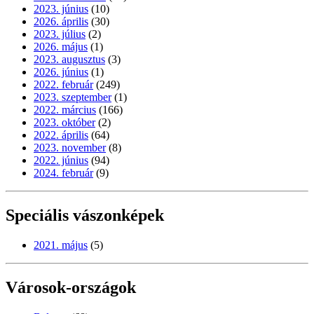
2023. június
(10)
2026. április
(30)
2023. július
(2)
2026. május
(1)
2023. augusztus
(3)
2026. június
(1)
2022. február
(249)
2023. szeptember
(1)
2022. március
(166)
2023. október
(2)
2022. április
(64)
2023. november
(8)
2022. június
(94)
2024. február
(9)
Speciális vászonképek
2021. május
(5)
Városok-országok