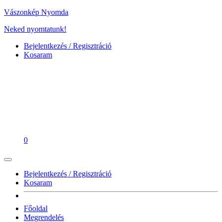
Vászonkép Nyomda
Neked nyomtatunk!
Bejelentkezés / Regisztráció
Kosaram
0
Bejelentkezés / Regisztráció
Kosaram
Főoldal
Megrendelés