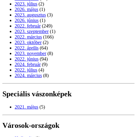
2023. július
(2)
2026. május
(1)
2023. augusztus
(3)
2026. június
(1)
2022. február
(249)
2023. szeptember
(1)
2022. március
(166)
2023. október
(2)
2022. április
(64)
2023. november
(8)
2022. június
(94)
2024. február
(9)
2022. július
(4)
2024. március
(8)
Speciális vászonképek
2021. május
(5)
Városok-országok