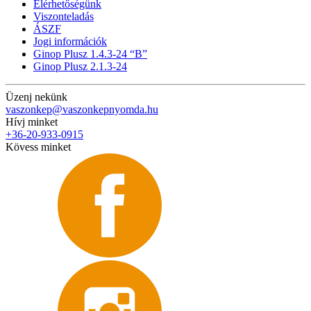
Elérhetőségünk
Viszonteladás
ÁSZF
Jogi információk
Ginop Plusz 1.4.3-24 “B”
Ginop Plusz 2.1.3-24
Üzenj nekünk
vaszonkep@vaszonkepnyomda.hu
Hívj minket
+36-20-933-0915
Kövess minket