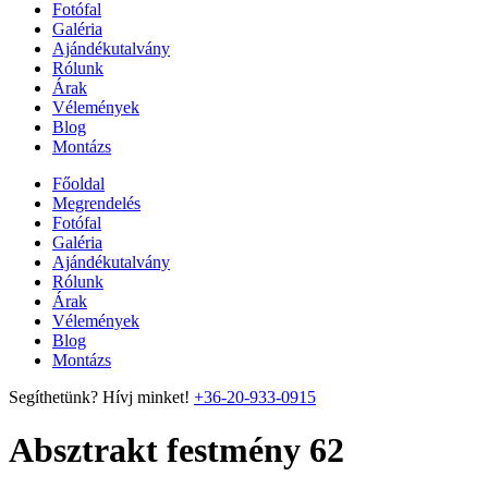
Fotófal
Galéria
Ajándékutalvány
Rólunk
Árak
Vélemények
Blog
Montázs
Főoldal
Megrendelés
Fotófal
Galéria
Ajándékutalvány
Rólunk
Árak
Vélemények
Blog
Montázs
Segíthetünk? Hívj minket!
+36-20-933-0915
Absztrakt festmény 62