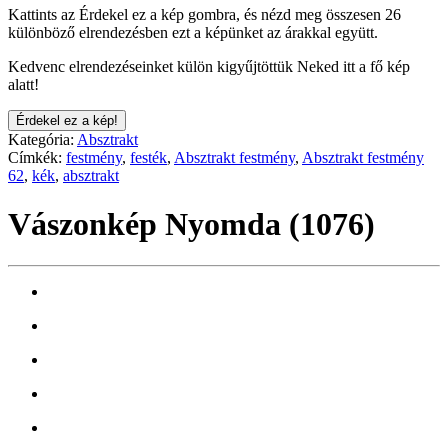
Kattints az Érdekel ez a kép gombra, és nézd meg összesen 26
különböző elrendezésben ezt a képünket az árakkal együtt.
Kedvenc elrendezéseinket külön kigyűjtöttük Neked itt a fő kép
alatt!
Érdekel ez a kép!
Kategória:
Absztrakt
Címkék:
festmény
,
festék
,
Absztrakt festmény
,
Absztrakt festmény
62
,
kék
,
absztrakt
Vászonkép Nyomda (1076)