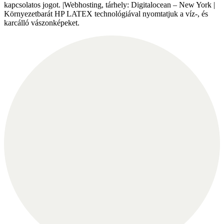
kapcsolatos jogot. |Webhosting, tárhely: Digitalocean – New York |
Környezetbarát HP LATEX technológiával nyomtatjuk a víz-, és
karcálló vászonképeket.