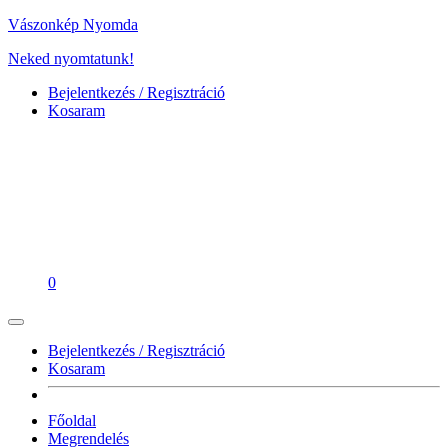
Vászonkép Nyomda
Neked nyomtatunk!
Bejelentkezés / Regisztráció
Kosaram
0
Bejelentkezés / Regisztráció
Kosaram
Főoldal
Megrendelés