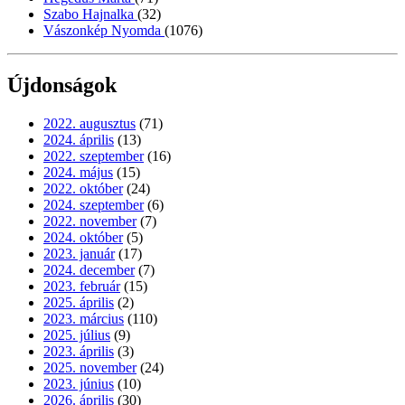
Szabo Hajnalka
(32)
Vászonkép Nyomda
(1076)
Újdonságok
2022. augusztus
(71)
2024. április
(13)
2022. szeptember
(16)
2024. május
(15)
2022. október
(24)
2024. szeptember
(6)
2022. november
(7)
2024. október
(5)
2023. január
(17)
2024. december
(7)
2023. február
(15)
2025. április
(2)
2023. március
(110)
2025. július
(9)
2023. április
(3)
2025. november
(24)
2023. június
(10)
2026. április
(30)