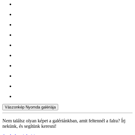
Vászonkép Nyomda galériája
Nem találsz olyan képet a galériánkban, amit feltennél a falra? Írj
nekünk, és segítünk keresni!