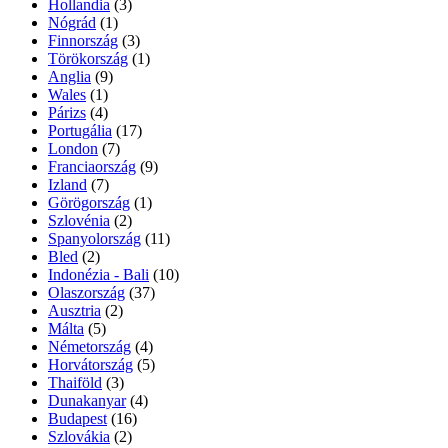
Hollandia
(3)
Nógrád
(1)
Finnország
(3)
Törökország
(1)
Anglia
(9)
Wales
(1)
Párizs
(4)
Portugália
(17)
London
(7)
Franciaország
(9)
Izland
(7)
Görögország
(1)
Szlovénia
(2)
Spanyolország
(11)
Bled
(2)
Indonézia - Bali
(10)
Olaszország
(37)
Ausztria
(2)
Málta
(5)
Németország
(4)
Horvátország
(5)
Thaiföld
(3)
Dunakanyar
(4)
Budapest
(16)
Szlovákia
(2)