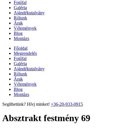
Fotófal
Galéria
Ajándékutalvány
Rólunk
Árak
Vélemények
Blog
Montázs
Főoldal
Megrendelés
Fotófal
Galéria
Ajándékutalvány
Rólunk
Árak
Vélemények
Blog
Montázs
Segíthetünk? Hívj minket!
+36-20-933-0915
Absztrakt festmény 69