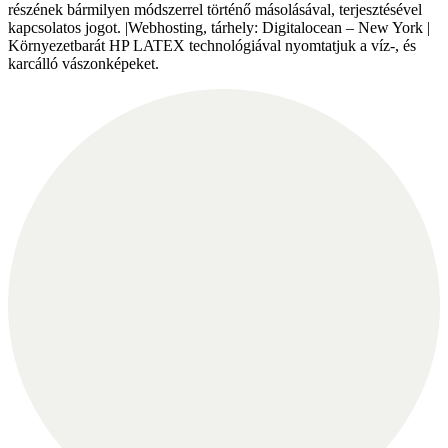
részének bármilyen módszerrel történő másolásával, terjesztésével
kapcsolatos jogot. |Webhosting, tárhely: Digitalocean – New York |
Környezetbarát HP LATEX technológiával nyomtatjuk a víz-, és
karcálló vászonképeket.