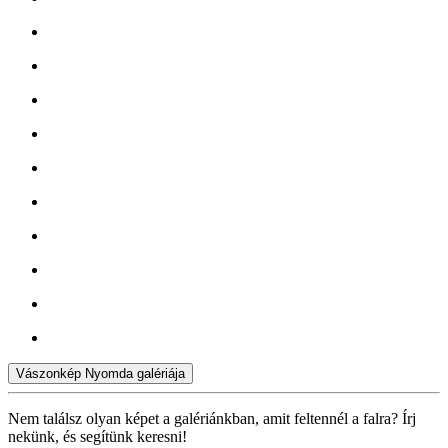
Vászonkép Nyomda galériája
Nem találsz olyan képet a galériánkban, amit feltennél a falra? Írj
nekünk, és segítünk keresni!