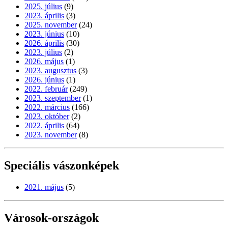
2025. július
(9)
2023. április
(3)
2025. november
(24)
2023. június
(10)
2026. április
(30)
2023. július
(2)
2026. május
(1)
2023. augusztus
(3)
2026. június
(1)
2022. február
(249)
2023. szeptember
(1)
2022. március
(166)
2023. október
(2)
2022. április
(64)
2023. november
(8)
Speciális vászonképek
2021. május
(5)
Városok-országok