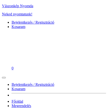
Vászonkép Nyomda
Neked nyomtatunk!
Bejelentkezés / Regisztráció
Kosaram
0
Bejelentkezés / Regisztráció
Kosaram
Főoldal
Megrendelés