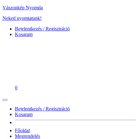
Vászonkép Nyomda
Neked nyomtatunk!
Bejelentkezés / Regisztráció
Kosaram
0
Bejelentkezés / Regisztráció
Kosaram
Főoldal
Megrendelés