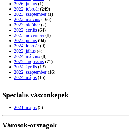
2026. június
(1)
2022. február
(249)
2023. szeptember
(1)
2022. március
(166)
2023. október
(2)
2022. április
(64)
2023. november
(8)
2022. június
(94)
2024. február
(9)
2022. július
(4)
2024. március
(8)
2022. augusztus
(71)
2024. április
(13)
2022. szeptember
(16)
2024. május
(15)
Speciális vászonképek
2021. május
(5)
Városok-országok