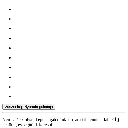
Vászonkép Nyomda galériája
Nem találsz olyan képet a galériánkban, amit feltennél a falra? Írj
nekünk, és segítünk keresni!