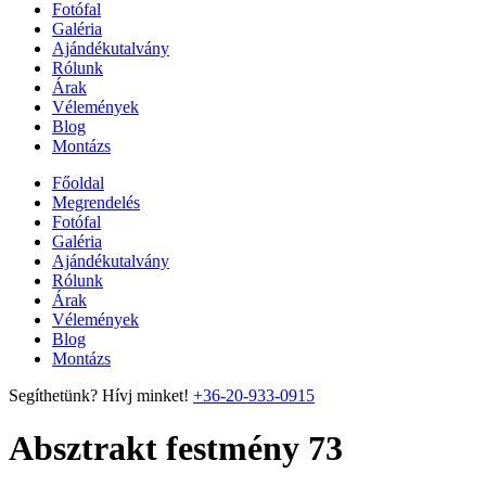
Fotófal
Galéria
Ajándékutalvány
Rólunk
Árak
Vélemények
Blog
Montázs
Főoldal
Megrendelés
Fotófal
Galéria
Ajándékutalvány
Rólunk
Árak
Vélemények
Blog
Montázs
Segíthetünk? Hívj minket!
+36-20-933-0915
Absztrakt festmény 73