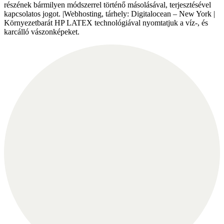
részének bármilyen módszerrel történő másolásával, terjesztésével
kapcsolatos jogot. |Webhosting, tárhely: Digitalocean – New York |
Környezetbarát HP LATEX technológiával nyomtatjuk a víz-, és
karcálló vászonképeket.