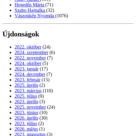
Hegedűs Márta
(71)
Szabo Hajnalka
(32)
Vászonkép Nyomda
(1076)
Újdonságok
2022. október
(24)
2024. szeptember
(6)
2022. november
(7)
2024. október
(5)
2023. január
(17)
2024. december
(7)
2023. február
(15)
2025. április
(2)
2023. március
(110)
2025. július
(9)
2023. április
(3)
2025. november
(24)
2023. június
(10)
2026. április
(30)
2023. július
(2)
2026. május
(1)
2023. augusztus
(3)