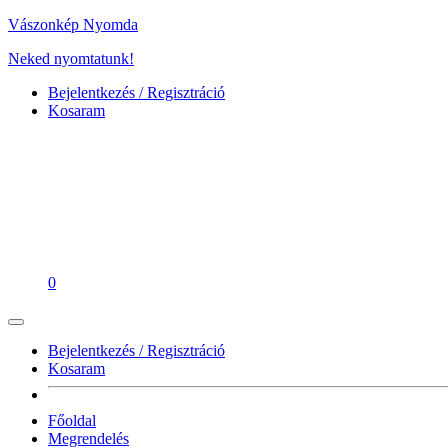
Vászonkép Nyomda
Neked nyomtatunk!
Bejelentkezés / Regisztráció
Kosaram
0
Bejelentkezés / Regisztráció
Kosaram
Főoldal
Megrendelés