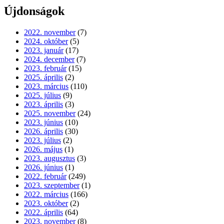
Újdonságok
2022. november
(7)
2024. október
(5)
2023. január
(17)
2024. december
(7)
2023. február
(15)
2025. április
(2)
2023. március
(110)
2025. július
(9)
2023. április
(3)
2025. november
(24)
2023. június
(10)
2026. április
(30)
2023. július
(2)
2026. május
(1)
2023. augusztus
(3)
2026. június
(1)
2022. február
(249)
2023. szeptember
(1)
2022. március
(166)
2023. október
(2)
2022. április
(64)
2023. november
(8)