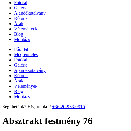
Fotófal
Galéria
Ajándékutalvány
Rólunk
Árak
Vélemények
Blog
Montázs
Főoldal
Megrendelés
Fotófal
Galéria
Ajándékutalvány
Rólunk
Árak
Vélemények
Blog
Montázs
Segíthetünk? Hívj minket!
+36-20-933-0915
Absztrakt festmény 76