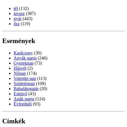
tél
(132)
tavasz
(387)
nyár
(443)
ősz
(119)
Események
Karácsony
(30)
Anyák napja
(246)
Gyereknap
(73)
Húsvét
(2)
Nőnap
(174)
Valentin nap
(113)
Születésnap
(109)
Babalátogatás
(20)
Esküvő
(43)
Apák napja
(124)
Évforduló
(93)
Címkék