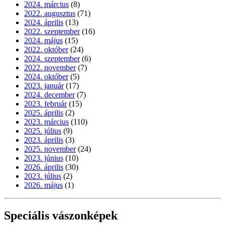
2024. március
(8)
2022. augusztus
(71)
2024. április
(13)
2022. szeptember
(16)
2024. május
(15)
2022. október
(24)
2024. szeptember
(6)
2022. november
(7)
2024. október
(5)
2023. január
(17)
2024. december
(7)
2023. február
(15)
2025. április
(2)
2023. március
(110)
2025. július
(9)
2023. április
(3)
2025. november
(24)
2023. június
(10)
2026. április
(30)
2023. július
(2)
2026. május
(1)
Speciális vászonképek