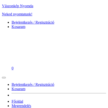
Vászonkép Nyomda
Neked nyomtatunk!
Bejelentkezés / Regisztráció
Kosaram
0
Bejelentkezés / Regisztráció
Kosaram
Főoldal
Megrendelés