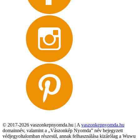
© 2017-2026 vaszonkepnyomda.hu | A
vaszonkepnyomda.hu
domainnév, valamint a „Vászonkép Nyomda” név bejegyzett
védjegyoltalomban részesül, annak felhasználása kizárólag a Wuwu