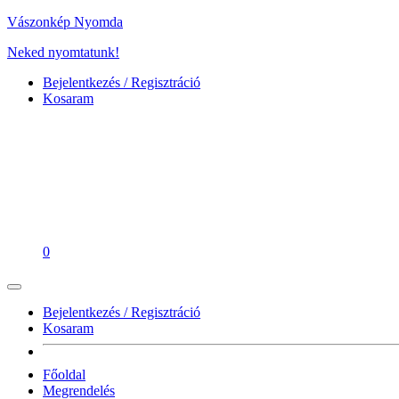
Vászonkép Nyomda
Neked nyomtatunk!
Bejelentkezés / Regisztráció
Kosaram
0
Bejelentkezés / Regisztráció
Kosaram
Főoldal
Megrendelés