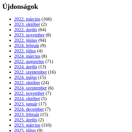
Újdonságok
2022. március
(166)
2023. október
(2)
2022. április
(64)
2023. november
(8)
2022. június
(94)
2024. február
(9)
2022. július
(4)
2024. március
(8)
2022. augusztus
(71)
2024. április
(13)
2022. szeptember
(16)
2024. május
(15)
2022. október
(24)
2024. szeptember
(6)
2022. november
(7)
2024. október
(5)
2023. január
(17)
2024. december
(7)
2023. február
(15)
2025. április
(2)
2023. március
(110)
2025. július
(9)