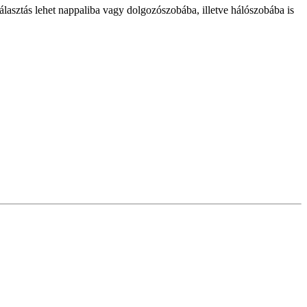
választás lehet nappaliba vagy dolgozószobába, illetve hálószobába is