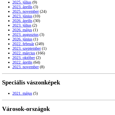
2025. július
(9)
2023. április
(3)
2025. november
(24)
2023. június
(10)
2026. április
(30)
2023. július
(2)
2026. május
(1)
2023. augusztus
(3)
2026. június
(1)
2022. február
(249)
2023. szeptember
(1)
2022. március
(166)
2023. október
(2)
2022. április
(64)
2023. november
(8)
Speciális vászonképek
2021. május
(5)
Városok-országok