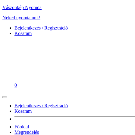
Vászonkép Nyomda
Neked nyomtatunk!
Bejelentkezés / Regisztráció
Kosaram
0
Bejelentkezés / Regisztráció
Kosaram
Főoldal
Megrendelés