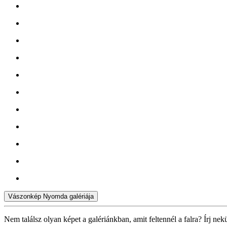
Vászonkép Nyomda galériája
Nem találsz olyan képet a galériánkban, amit feltennél a falra? Írj nek