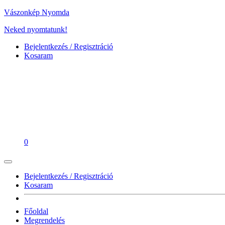
Vászonkép Nyomda
Neked nyomtatunk!
Bejelentkezés / Regisztráció
Kosaram
0
Bejelentkezés / Regisztráció
Kosaram
Főoldal
Megrendelés