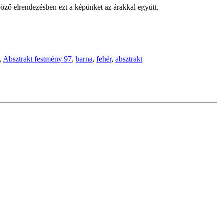
öző elrendezésben ezt a képünket az árakkal együtt.
,
Absztrakt festmény 97
,
barna
,
fehér
,
absztrakt