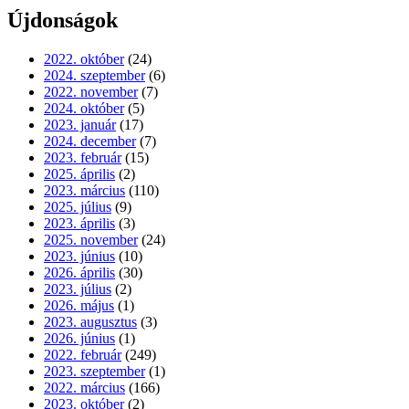
Újdonságok
2022. október
(24)
2024. szeptember
(6)
2022. november
(7)
2024. október
(5)
2023. január
(17)
2024. december
(7)
2023. február
(15)
2025. április
(2)
2023. március
(110)
2025. július
(9)
2023. április
(3)
2025. november
(24)
2023. június
(10)
2026. április
(30)
2023. július
(2)
2026. május
(1)
2023. augusztus
(3)
2026. június
(1)
2022. február
(249)
2023. szeptember
(1)
2022. március
(166)
2023. október
(2)