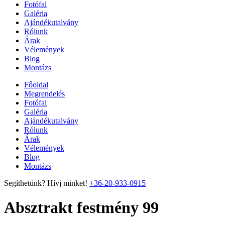
Fotófal
Galéria
Ajándékutalvány
Rólunk
Árak
Vélemények
Blog
Montázs
Főoldal
Megrendelés
Fotófal
Galéria
Ajándékutalvány
Rólunk
Árak
Vélemények
Blog
Montázs
Segíthetünk? Hívj minket!
+36-20-933-0915
Absztrakt festmény 99