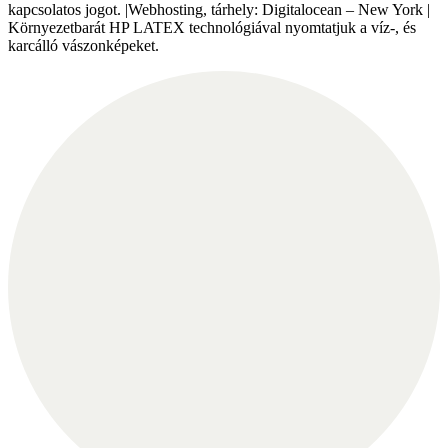
kapcsolatos jogot. |Webhosting, tárhely: Digitalocean – New York |
Környezetbarát HP LATEX technológiával nyomtatjuk a víz-, és
karcálló vászonképeket.