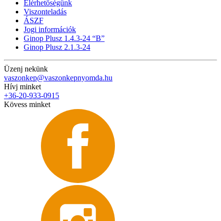
Elérhetőségünk
Viszonteladás
ÁSZF
Jogi információk
Ginop Plusz 1.4.3-24 “B”
Ginop Plusz 2.1.3-24
Üzenj nekünk
vaszonkep@vaszonkepnyomda.hu
Hívj minket
+36-20-933-0915
Kövess minket