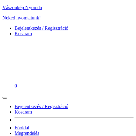
Vászonkép Nyomda
Neked nyomtatunk!
Bejelentkezés / Regisztráció
Kosaram
0
Bejelentkezés / Regisztráció
Kosaram
Főoldal
Megrendelés