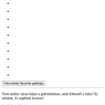
Vászonkép Nyomda galériája
Nem találsz olyan képet a galériánkban, amit feltennél a falra? Írj
nekünk, és segítünk keresni!