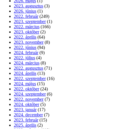
2026. május
(1)
2023. augusztus
(3)
2026. június
(1)
2022. február
(249)
2023. szeptember
(1)
2022. március
(166)
2023. október
(2)
2022. április
(64)
2023. november
(8)
2022. június
(94)
2024. február
(9)
2022. július
(4)
2024. március
(8)
2022. augusztus
(71)
2024. április
(13)
2022. szeptember
(16)
2024. május
(15)
2022. október
(24)
2024. szeptember
(6)
2022. november
(7)
2024. október
(5)
2023. január
(17)
2024. december
(7)
2023. február
(15)
2025. április
(2)