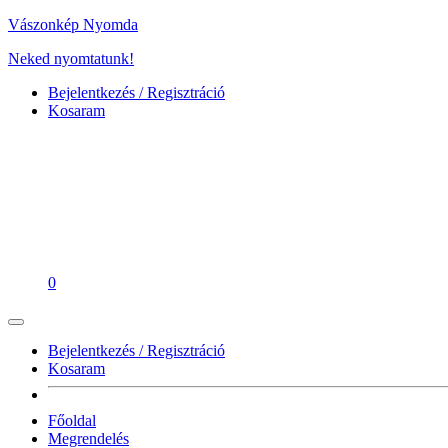
Vászonkép Nyomda
Neked nyomtatunk!
Bejelentkezés / Regisztráció
Kosaram
0
Bejelentkezés / Regisztráció
Kosaram
Főoldal
Megrendelés