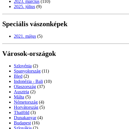
2023. március
(110)
2025. július
(9)
Speciális vászonképek
2021. május
(5)
Városok-országok
Szlovénia
(2)
Spanyolország
(11)
Bled
(2)
Indonézia - Bali
(10)
Olaszország
(37)
Ausztria
(2)
Málta
(5)
Németország
(4)
Horvátország
(5)
Thaiföld
(3)
Dunakanyar
(4)
Budapest
(16)
Szlovákia
(2)