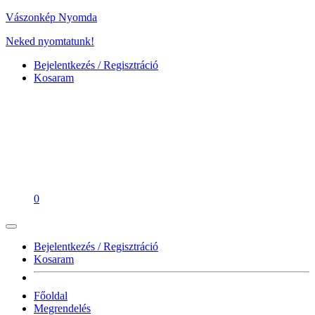
Vászonkép Nyomda
Neked nyomtatunk!
Bejelentkezés / Regisztráció
Kosaram
0
Bejelentkezés / Regisztráció
Kosaram
Főoldal
Megrendelés