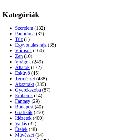
Kategóriák
Szerelem
(132)
Panoráma
(32)
Tűz
(1)
Egyvonalas rajz
(35)
Városok
(160)
Zen
(10)
Virágok
(249)
Állatok
(172)
Esküvő
(45)
Természet
(488)
Absztrakt
(335)
Gyerekszoba
(87)
Emberek
(14)
Fantasy
(29)
Budapest
(40)
Grafikák
(250)
Idézetek
(400)
Vallás
(32)
Ételek
(48)
Művészet
(14)