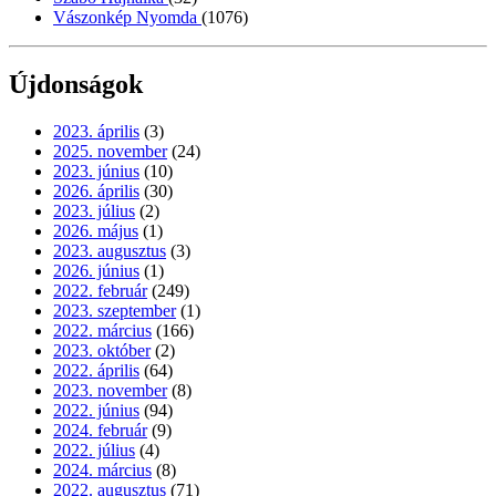
Vászonkép Nyomda
(1076)
Újdonságok
2023. április
(3)
2025. november
(24)
2023. június
(10)
2026. április
(30)
2023. július
(2)
2026. május
(1)
2023. augusztus
(3)
2026. június
(1)
2022. február
(249)
2023. szeptember
(1)
2022. március
(166)
2023. október
(2)
2022. április
(64)
2023. november
(8)
2022. június
(94)
2024. február
(9)
2022. július
(4)
2024. március
(8)
2022. augusztus
(71)