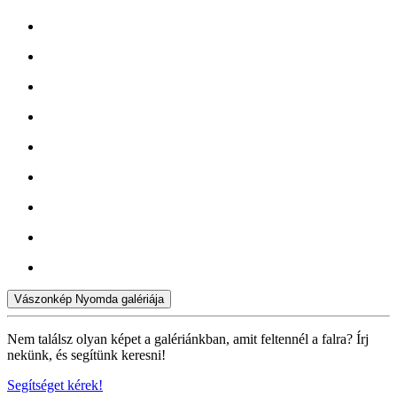
Vászonkép Nyomda galériája
Nem találsz olyan képet a galériánkban, amit feltennél a falra? Írj
nekünk, és segítünk keresni!
Segítséget kérek!