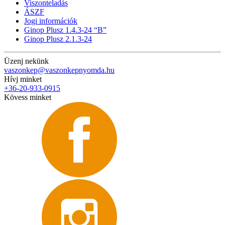
Viszonteladás
ÁSZF
Jogi információk
Ginop Plusz 1.4.3-24 “B”
Ginop Plusz 2.1.3-24
Üzenj nekünk
vaszonkep@vaszonkepnyomda.hu
Hívj minket
+36-20-933-0915
Kövess minket