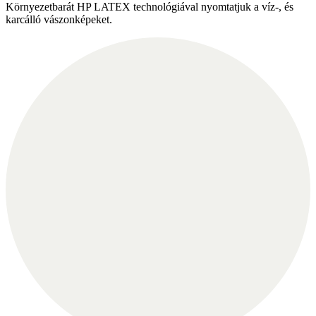
Környezetbarát HP LATEX technológiával nyomtatjuk a víz-, és
karcálló vászonképeket.