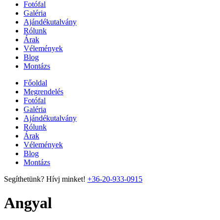
Fotófal
Galéria
Ajándékutalvány
Rólunk
Árak
Vélemények
Blog
Montázs
Főoldal
Megrendelés
Fotófal
Galéria
Ajándékutalvány
Rólunk
Árak
Vélemények
Blog
Montázs
Segíthetünk? Hívj minket!
+36-20-933-0915
Angyal