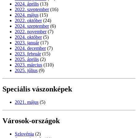
2024. április
(13)
2022. szeptember
(16)
2024. május
(15)
2022. október
(24)
2024. szeptember
(6)
2022. november
(7)
2024. október
(5)
2023. január
(17)
2024. december
(7)
2023. február
(15)
2025. április
(2)
2023. március
(110)
2025. július
(9)
Speciális vászonképek
2021. május
(5)
Városok-országok
Szlovénia
(2)