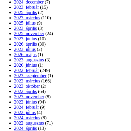
2024. december
(7)
2023. február
(15)
2025. április
(2)
2023. március
(110)
2025. július
(9)
2023. április
(3)
2025. november
(24)
2023. június
(10)
2026. április
(30)
2023. július
(2)
2026. május
(1)
2023. augusztus
(3)
2026. június
(1)
2022. február
(249)
2023. szeptember
(1)
2022. március
(166)
2023. október
(2)
2022. április
(64)
2023. november
(8)
2022. június
(94)
2024. február
(9)
2022. július
(4)
2024. március
(8)
2022. augusztus
(71)
2024. április
(13)