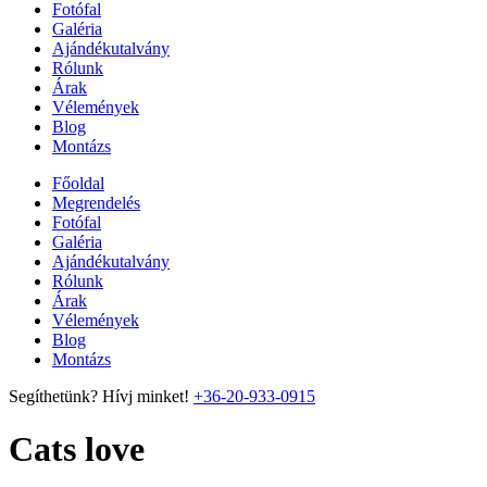
Fotófal
Galéria
Ajándékutalvány
Rólunk
Árak
Vélemények
Blog
Montázs
Főoldal
Megrendelés
Fotófal
Galéria
Ajándékutalvány
Rólunk
Árak
Vélemények
Blog
Montázs
Segíthetünk? Hívj minket!
+36-20-933-0915
Cats love