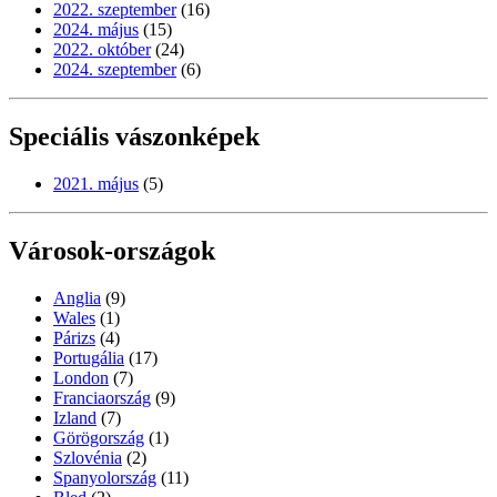
2022. szeptember
(16)
2024. május
(15)
2022. október
(24)
2024. szeptember
(6)
Speciális vászonképek
2021. május
(5)
Városok-országok
Anglia
(9)
Wales
(1)
Párizs
(4)
Portugália
(17)
London
(7)
Franciaország
(9)
Izland
(7)
Görögország
(1)
Szlovénia
(2)
Spanyolország
(11)