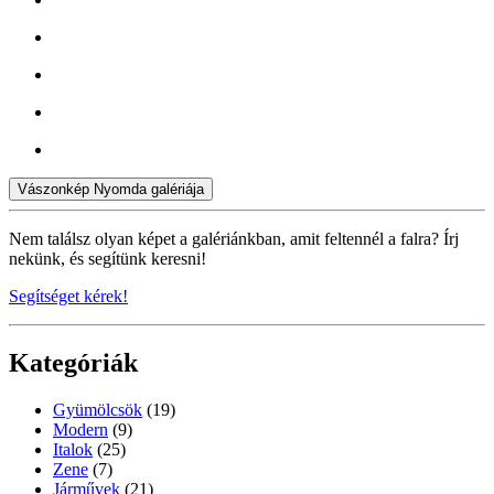
Vászonkép Nyomda galériája
Nem találsz olyan képet a galériánkban, amit feltennél a falra? Írj
nekünk, és segítünk keresni!
Segítséget kérek!
Kategóriák
Gyümölcsök
(19)
Modern
(9)
Italok
(25)
Zene
(7)
Járművek
(21)