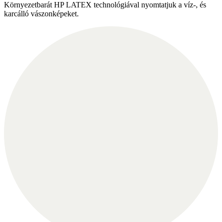
Környezetbarát HP LATEX technológiával nyomtatjuk a víz-, és
karcálló vászonképeket.