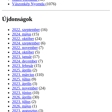
Vászonkép Nyomda
(1076)
Újdonságok
2022. szeptember
(16)
2024. május
(15)
2022. október
(24)
2024. szeptember
(6)
2022. november
(7)
2024. október
(5)
2023. január
(17)
2024. december
(7)
2023. február
(15)
2025. április
(2)
2023. március
(110)
2025. július
(9)
2023. április
(3)
2025. november
(24)
2023. június
(10)
2026. április
(30)
2023. július
(2)
2026. május
(1)
2023. augusztus
(3)