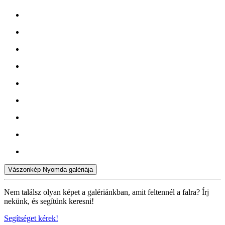
Vászonkép Nyomda galériája
Nem találsz olyan képet a galériánkban, amit feltennél a falra? Írj
nekünk, és segítünk keresni!
Segítséget kérek!