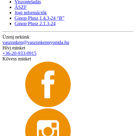
Viszonteladás
ÁSZF
Jogi információk
Ginop Plusz 1.4.3-24 “B”
Ginop Plusz 2.1.3-24
Üzenj nekünk
vaszonkep@vaszonkepnyomda.hu
Hívj minket
+36-20-933-0915
Kövess minket