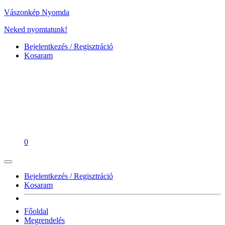
Vászonkép Nyomda
Neked nyomtatunk!
Bejelentkezés / Regisztráció
Kosaram
0
Bejelentkezés / Regisztráció
Kosaram
Főoldal
Megrendelés