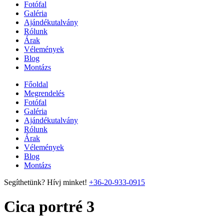
Fotófal
Galéria
Ajándékutalvány
Rólunk
Árak
Vélemények
Blog
Montázs
Főoldal
Megrendelés
Fotófal
Galéria
Ajándékutalvány
Rólunk
Árak
Vélemények
Blog
Montázs
Segíthetünk? Hívj minket!
+36-20-933-0915
Cica portré 3