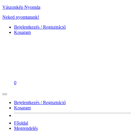
Vászonkép Nyomda
Neked nyomtatunk!
Bejelentkezés / Regisztráció
Kosaram
0
Bejelentkezés / Regisztráció
Kosaram
Főoldal
Megrendelés