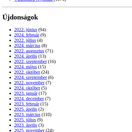
Újdonságok
2022. június
(94)
2024. február
(9)
2022. július
(4)
2024. március
(8)
2022. augusztus
(71)
2024. április
(13)
2022. szeptember
(16)
2024. május
(15)
2022. október
(24)
2024. szeptember
(6)
2022. november
(7)
2024. október
(5)
2023. január
(17)
2024. december
(7)
2023. február
(15)
2025. április
(2)
2023. március
(110)
2025. július
(9)
2023. április
(3)
2025. november
(24)