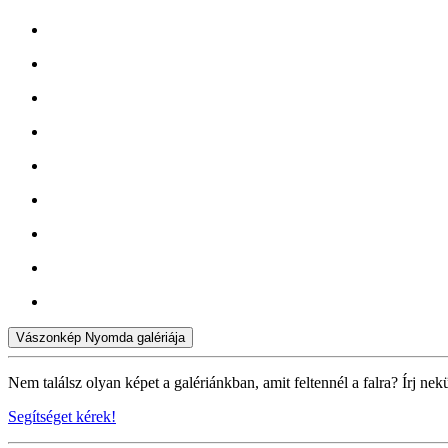
Vászonkép Nyomda galériája
Nem találsz olyan képet a galériánkban, amit feltennél a falra? Írj nek
Segítséget kérek!