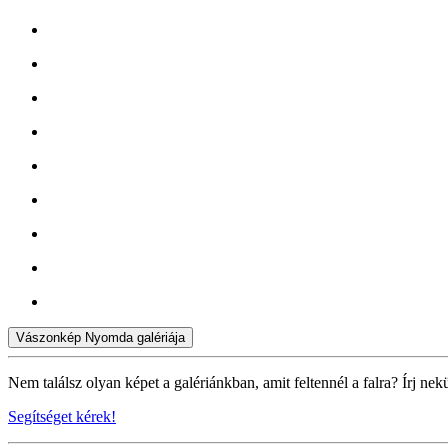
Vászonkép Nyomda galériája
Nem találsz olyan képet a galériánkban, amit feltennél a falra? Írj nek
Segítséget kérek!