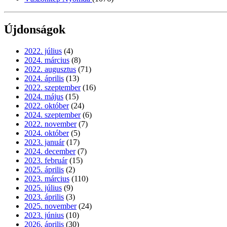
Újdonságok
2022. július
(4)
2024. március
(8)
2022. augusztus
(71)
2024. április
(13)
2022. szeptember
(16)
2024. május
(15)
2022. október
(24)
2024. szeptember
(6)
2022. november
(7)
2024. október
(5)
2023. január
(17)
2024. december
(7)
2023. február
(15)
2025. április
(2)
2023. március
(110)
2025. július
(9)
2023. április
(3)
2025. november
(24)
2023. június
(10)
2026. április
(30)