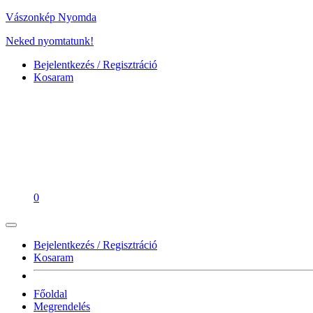
Vászonkép Nyomda
Neked nyomtatunk!
Bejelentkezés / Regisztráció
Kosaram
0
Bejelentkezés / Regisztráció
Kosaram
Főoldal
Megrendelés