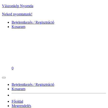
Vászonkép Nyomda
Neked nyomtatunk!
Bejelentkezés / Regisztráció
Kosaram
0
Bejelentkezés / Regisztráció
Kosaram
Főoldal
Megrendelés