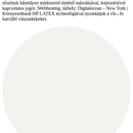
részének bármilyen módszerrel történő másolásával, terjesztésével
kapcsolatos jogot. |Webhosting, tárhely: Digitalocean – New York |
Környezetbarát HP LATEX technológiával nyomtatjuk a víz-, és
karcálló vászonképeket.