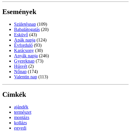
Események
Születésnap
(109)
Babalátogatás
(20)
Esküvő
(43)
Apák napja
(124)
Évforduló
(93)
Karácsony
(30)
Anyák napja
(246)
Gyereknap
(73)
Húsvét
(2)
Nőnap
(174)
Valentin nap
(113)
Címkék
ajándék
természet
montázs
kollázs
egyedi