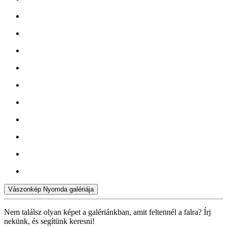
Vászonkép Nyomda galériája
Nem találsz olyan képet a galériánkban, amit feltennél a falra? Írj
nekünk, és segítünk keresni!