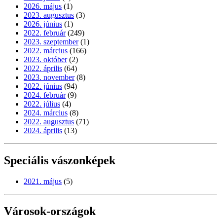
2026. május
(1)
2023. augusztus
(3)
2026. június
(1)
2022. február
(249)
2023. szeptember
(1)
2022. március
(166)
2023. október
(2)
2022. április
(64)
2023. november
(8)
2022. június
(94)
2024. február
(9)
2022. július
(4)
2024. március
(8)
2022. augusztus
(71)
2024. április
(13)
Speciális vászonképek
2021. május
(5)
Városok-országok