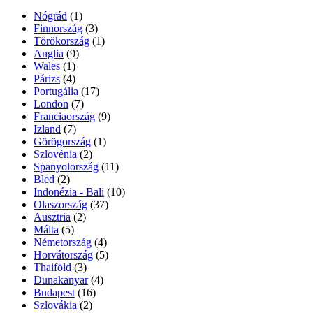
Nógrád
(1)
Finnország
(3)
Törökország
(1)
Anglia
(9)
Wales
(1)
Párizs
(4)
Portugália
(17)
London
(7)
Franciaország
(9)
Izland
(7)
Görögország
(1)
Szlovénia
(2)
Spanyolország
(11)
Bled
(2)
Indonézia - Bali
(10)
Olaszország
(37)
Ausztria
(2)
Málta
(5)
Németország
(4)
Horvátország
(5)
Thaiföld
(3)
Dunakanyar
(4)
Budapest
(16)
Szlovákia
(2)