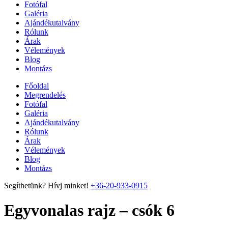
Fotófal
Galéria
Ajándékutalvány
Rólunk
Árak
Vélemények
Blog
Montázs
Főoldal
Megrendelés
Fotófal
Galéria
Ajándékutalvány
Rólunk
Árak
Vélemények
Blog
Montázs
Segíthetünk? Hívj minket!
+36-20-933-0915
Egyvonalas rajz – csók 6