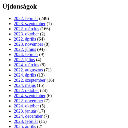
Újdonságok
2022. február
(249)
2023. szeptember
(1)
2022. március
(166)
2023. október
(2)
2022. április
(64)
2023. november
(8)
2022. június
(94)
2024. február
(9)
2022. július
(4)
2024. március
(8)
2022. augusztus
(71)
2024. április
(13)
2022. szeptember
(16)
2024. május
(15)
2022. október
(24)
2024. szeptember
(6)
2022. november
(7)
2024. október
(5)
2023. január
(17)
2024. december
(7)
2023. február
(15)
2025. április
(2)