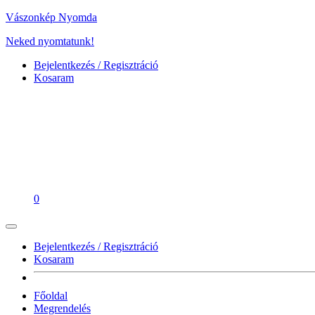
Vászonkép Nyomda
Neked nyomtatunk!
Bejelentkezés / Regisztráció
Kosaram
0
Bejelentkezés / Regisztráció
Kosaram
Főoldal
Megrendelés