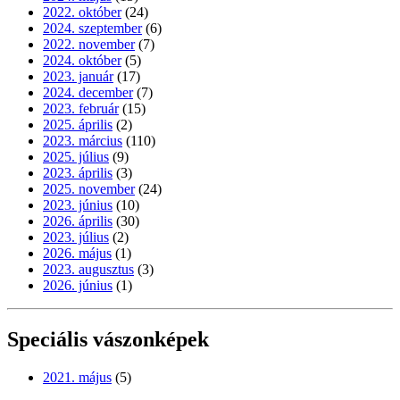
2022. október
(24)
2024. szeptember
(6)
2022. november
(7)
2024. október
(5)
2023. január
(17)
2024. december
(7)
2023. február
(15)
2025. április
(2)
2023. március
(110)
2025. július
(9)
2023. április
(3)
2025. november
(24)
2023. június
(10)
2026. április
(30)
2023. július
(2)
2026. május
(1)
2023. augusztus
(3)
2026. június
(1)
Speciális vászonképek
2021. május
(5)