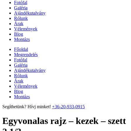
Fotófal
Galéria
Ajándékutalvány
Rólunk
Árak
Vélemények
Blog
Montázs
Főoldal
Megrendelés
Fotófal
Galéria
Ajándékutalvány
Rólunk
Árak
Vélemények
Blog
Montázs
Segíthetünk? Hívj minket!
+36-20-933-0915
Egyvonalas rajz – kezek – szett