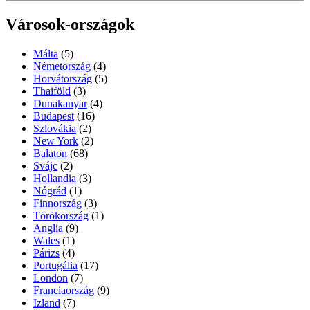
Városok-országok
Málta
(5)
Németország
(4)
Horvátország
(5)
Thaiföld
(3)
Dunakanyar
(4)
Budapest
(16)
Szlovákia
(2)
New York
(2)
Balaton
(68)
Svájc
(2)
Hollandia
(3)
Nógrád
(1)
Finnország
(3)
Törökország
(1)
Anglia
(9)
Wales
(1)
Párizs
(4)
Portugália
(17)
London
(7)
Franciaország
(9)
Izland
(7)