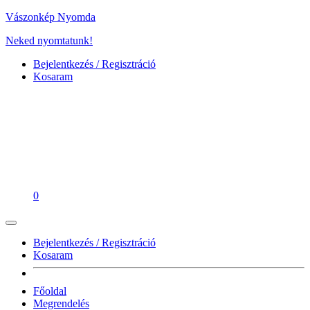
Vászonkép Nyomda
Neked nyomtatunk!
Bejelentkezés / Regisztráció
Kosaram
0
Bejelentkezés / Regisztráció
Kosaram
Főoldal
Megrendelés