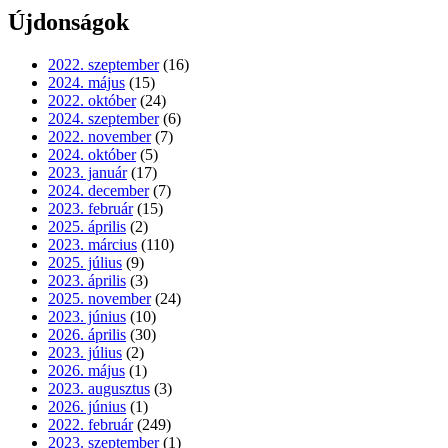
Újdonságok
2022. szeptember
(16)
2024. május
(15)
2022. október
(24)
2024. szeptember
(6)
2022. november
(7)
2024. október
(5)
2023. január
(17)
2024. december
(7)
2023. február
(15)
2025. április
(2)
2023. március
(110)
2025. július
(9)
2023. április
(3)
2025. november
(24)
2023. június
(10)
2026. április
(30)
2023. július
(2)
2026. május
(1)
2023. augusztus
(3)
2026. június
(1)
2022. február
(249)
2023. szeptember
(1)