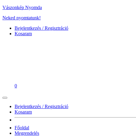
Vászonkép Nyomda
Neked nyomtatunk!
Bejelentkezés / Regisztráció
Kosaram
0
Bejelentkezés / Regisztráció
Kosaram
Főoldal
Megrendelés