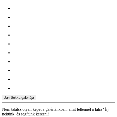
Jari Sokka galériája
Nem találsz olyan képet a galériánkban, amit feltennél a falra? Írj
nekünk, és segítünk keresni!