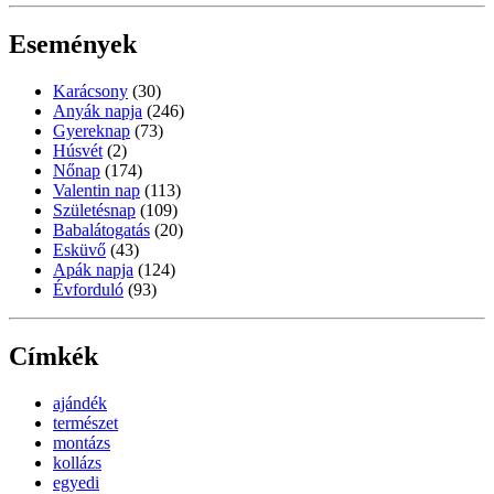
Események
Karácsony
(30)
Anyák napja
(246)
Gyereknap
(73)
Húsvét
(2)
Nőnap
(174)
Valentin nap
(113)
Születésnap
(109)
Babalátogatás
(20)
Esküvő
(43)
Apák napja
(124)
Évforduló
(93)
Címkék
ajándék
természet
montázs
kollázs
egyedi