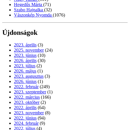
Hegedűs Márta
(71)
Szabo Hajnalka
(32)
Vászonkép Nyomda
(1076)
Újdonságok
2023. április
(3)
2025. november
(24)
2023. június
(10)
2026. április
(30)
2023. július
(2)
2026. május
(1)
2023. augusztus
(3)
2026. június
(1)
2022. február
(249)
2023. szeptember
(1)
2022. március
(166)
2023. október
(2)
2022. április
(64)
2023. november
(8)
2022. június
(94)
2024. február
(9)
2022. július
(4)