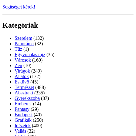
Segítséget kérek!
Kategóriák
Szerelem
(132)
Panoráma
(32)
Tűz
(1)
Egyvonalas rajz
(35)
Városok
(160)
Zen
(10)
Virágok
(249)
Állatok
(172)
Esküvő
(45)
Természet
(488)
Absztrakt
(335)
Gyerekszoba
(87)
Emberek
(14)
Fantasy
(29)
Budapest
(40)
Grafikák
(250)
Idézetek
(400)
Vallás
(32)