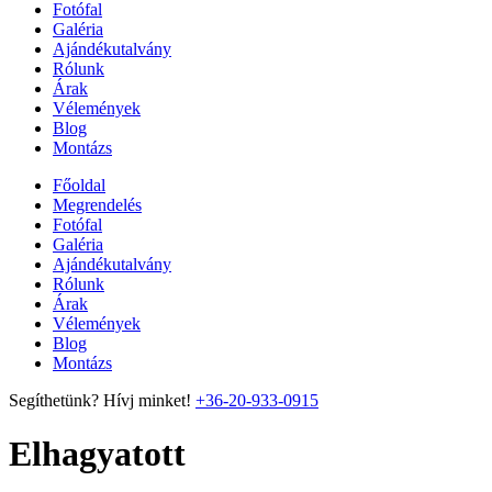
Fotófal
Galéria
Ajándékutalvány
Rólunk
Árak
Vélemények
Blog
Montázs
Főoldal
Megrendelés
Fotófal
Galéria
Ajándékutalvány
Rólunk
Árak
Vélemények
Blog
Montázs
Segíthetünk? Hívj minket!
+36-20-933-0915
Elhagyatott