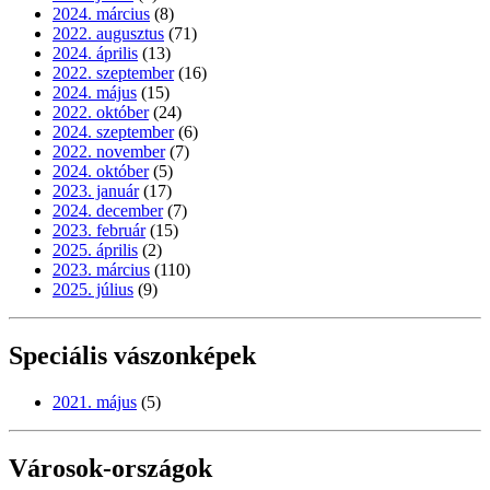
2024. március
(8)
2022. augusztus
(71)
2024. április
(13)
2022. szeptember
(16)
2024. május
(15)
2022. október
(24)
2024. szeptember
(6)
2022. november
(7)
2024. október
(5)
2023. január
(17)
2024. december
(7)
2023. február
(15)
2025. április
(2)
2023. március
(110)
2025. július
(9)
Speciális vászonképek
2021. május
(5)
Városok-országok