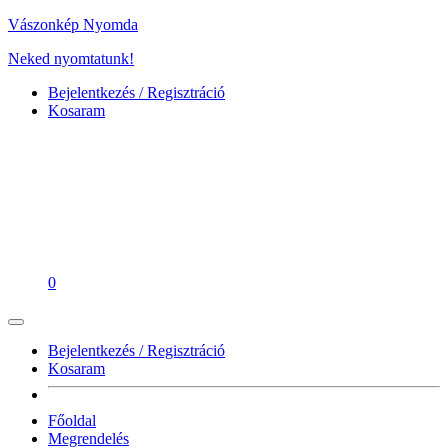
Vászonkép Nyomda
Neked nyomtatunk!
Bejelentkezés / Regisztráció
Kosaram
0
Bejelentkezés / Regisztráció
Kosaram
Főoldal
Megrendelés