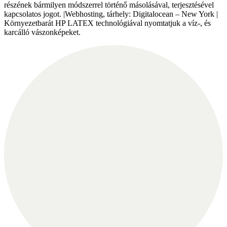
részének bármilyen módszerrel történő másolásával, terjesztésével
kapcsolatos jogot. |Webhosting, tárhely: Digitalocean – New York |
Környezetbarát HP LATEX technológiával nyomtatjuk a víz-, és
karcálló vászonképeket.