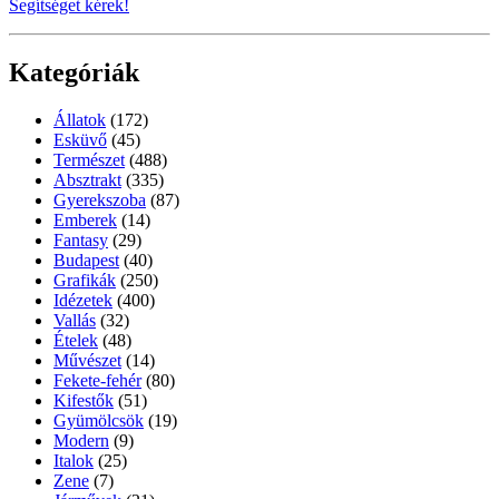
Segítséget kérek!
Kategóriák
Állatok
(172)
Esküvő
(45)
Természet
(488)
Absztrakt
(335)
Gyerekszoba
(87)
Emberek
(14)
Fantasy
(29)
Budapest
(40)
Grafikák
(250)
Idézetek
(400)
Vallás
(32)
Ételek
(48)
Művészet
(14)
Fekete-fehér
(80)
Kifestők
(51)
Gyümölcsök
(19)
Modern
(9)
Italok
(25)
Zene
(7)