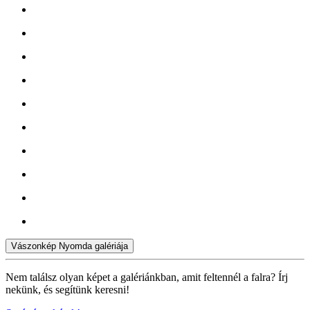
Vászonkép Nyomda galériája
Nem találsz olyan képet a galériánkban, amit feltennél a falra? Írj
nekünk, és segítünk keresni!