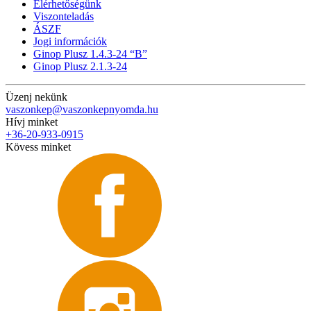
Elérhetőségünk
Viszonteladás
ÁSZF
Jogi információk
Ginop Plusz 1.4.3-24 “B”
Ginop Plusz 2.1.3-24
Üzenj nekünk
vaszonkep@vaszonkepnyomda.hu
Hívj minket
+36-20-933-0915
Kövess minket