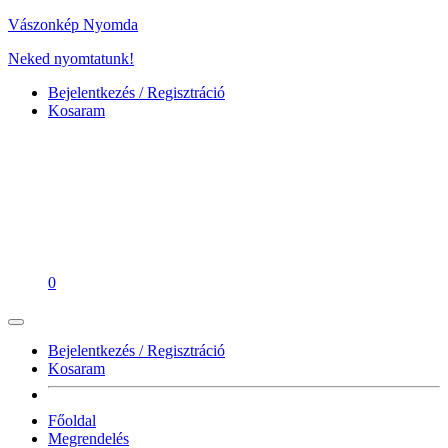
Vászonkép Nyomda
Neked nyomtatunk!
Bejelentkezés / Regisztráció
Kosaram
0
Bejelentkezés / Regisztráció
Kosaram
Főoldal
Megrendelés