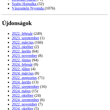
Szabo Hajnalka
(32)
Vászonkép Nyomda
(1076)
Újdonságok
2022. február
(249)
2023. szeptember
(1)
2022. március
(166)
2023. október
(2)
2022. április
(64)
2023. november
(8)
2022. június
(94)
2024. február
(9)
2022. július
(4)
2024. március
(8)
2022. augusztus
(71)
2024. április
(13)
2022. szeptember
(16)
2024. május
(15)
2022. október
(24)
2024. szeptember
(6)
2022. november
(7)
2024. október
(5)