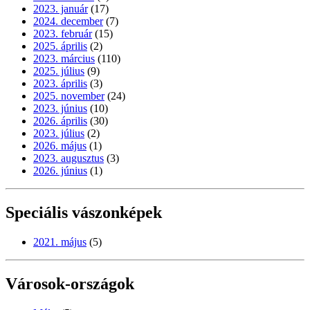
2023. január
(17)
2024. december
(7)
2023. február
(15)
2025. április
(2)
2023. március
(110)
2025. július
(9)
2023. április
(3)
2025. november
(24)
2023. június
(10)
2026. április
(30)
2023. július
(2)
2026. május
(1)
2023. augusztus
(3)
2026. június
(1)
Speciális vászonképek
2021. május
(5)
Városok-országok