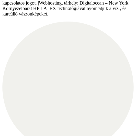
kapcsolatos jogot. |Webhosting, tárhely: Digitalocean – New York |
Környezetbarát HP LATEX technológiával nyomtatjuk a víz-, és
karcálló vászonképeket.