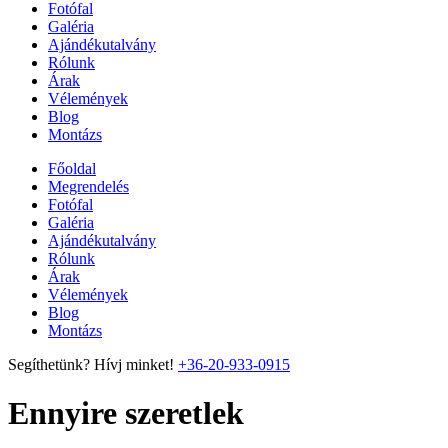
Fotófal
Galéria
Ajándékutalvány
Rólunk
Árak
Vélemények
Blog
Montázs
Főoldal
Megrendelés
Fotófal
Galéria
Ajándékutalvány
Rólunk
Árak
Vélemények
Blog
Montázs
Segíthetünk? Hívj minket!
+36-20-933-0915
Ennyire szeretlek