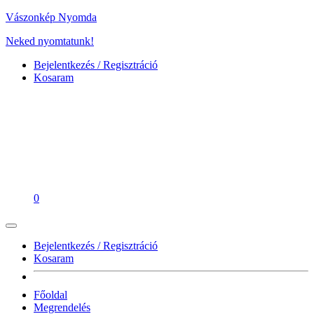
Vászonkép Nyomda
Neked nyomtatunk!
Bejelentkezés / Regisztráció
Kosaram
0
Bejelentkezés / Regisztráció
Kosaram
Főoldal
Megrendelés