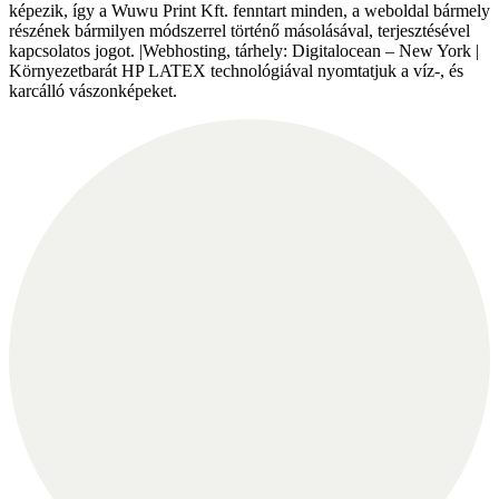
képezik, így a Wuwu Print Kft. fenntart minden, a weboldal bármely
részének bármilyen módszerrel történő másolásával, terjesztésével
kapcsolatos jogot. |Webhosting, tárhely: Digitalocean – New York |
Környezetbarát HP LATEX technológiával nyomtatjuk a víz-, és
karcálló vászonképeket.