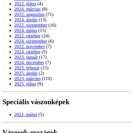
2022. július
(4)
2024. március
(8)
2022. augusztus
(71)
2024. április
(13)
2022. szeptember
(16)
2024. május
(15)
2022. október
(24)
2024. szeptember
(6)
2022. november
(7)
2024. október
(5)
2023. január
(17)
2024. december
(7)
2023. február
(15)
2025. április
(2)
2023. március
(110)
2025. július
(9)
Speciális vászonképek
2021. május
(5)
Városok-országok