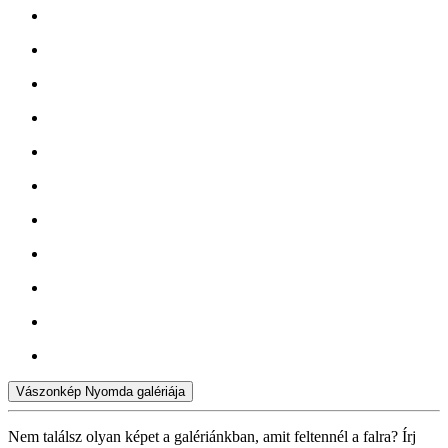
Vászonkép Nyomda galériája
Nem találsz olyan képet a galériánkban, amit feltennél a falra? Írj