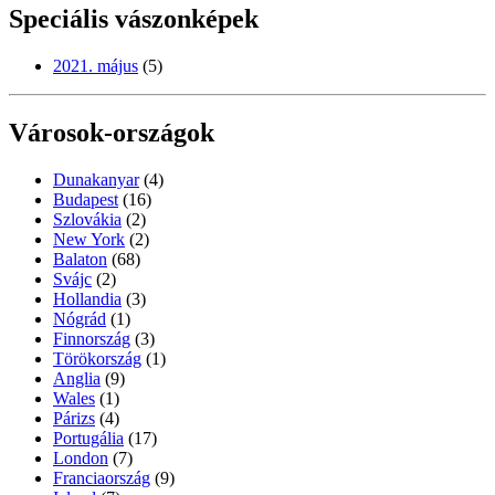
Speciális vászonképek
2021. május
(5)
Városok-országok
Dunakanyar
(4)
Budapest
(16)
Szlovákia
(2)
New York
(2)
Balaton
(68)
Svájc
(2)
Hollandia
(3)
Nógrád
(1)
Finnország
(3)
Törökország
(1)
Anglia
(9)
Wales
(1)
Párizs
(4)
Portugália
(17)
London
(7)
Franciaország
(9)