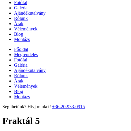
Fotófal
Galéria
Ajándékutalvány
Rólunk
Árak
Vélemények
Blog
Montázs
Főoldal
Megrendelés
Fotófal
Galéria
Ajándékutalvány
Rólunk
Árak
Vélemények
Blog
Montázs
Segíthetünk? Hívj minket!
+36-20-933-0915
Fraktál 5