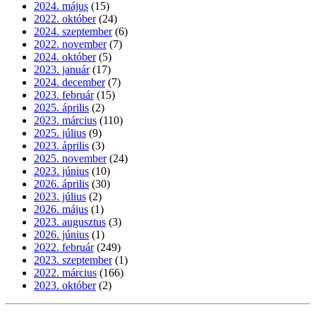
2024. május
(15)
2022. október
(24)
2024. szeptember
(6)
2022. november
(7)
2024. október
(5)
2023. január
(17)
2024. december
(7)
2023. február
(15)
2025. április
(2)
2023. március
(110)
2025. július
(9)
2023. április
(3)
2025. november
(24)
2023. június
(10)
2026. április
(30)
2023. július
(2)
2026. május
(1)
2023. augusztus
(3)
2026. június
(1)
2022. február
(249)
2023. szeptember
(1)
2022. március
(166)
2023. október
(2)