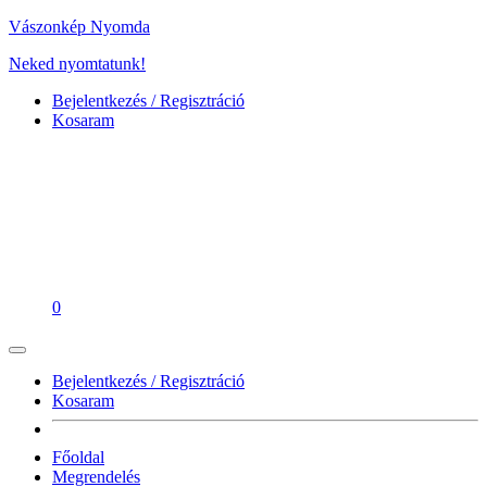
Vászonkép Nyomda
Neked nyomtatunk!
Bejelentkezés / Regisztráció
Kosaram
0
Bejelentkezés / Regisztráció
Kosaram
Főoldal
Megrendelés