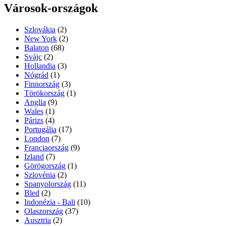
Városok-országok
Szlovákia
(2)
New York
(2)
Balaton
(68)
Svájc
(2)
Hollandia
(3)
Nógrád
(1)
Finnország
(3)
Törökország
(1)
Anglia
(9)
Wales
(1)
Párizs
(4)
Portugália
(17)
London
(7)
Franciaország
(9)
Izland
(7)
Görögország
(1)
Szlovénia
(2)
Spanyolország
(11)
Bled
(2)
Indonézia - Bali
(10)
Olaszország
(37)
Ausztria
(2)