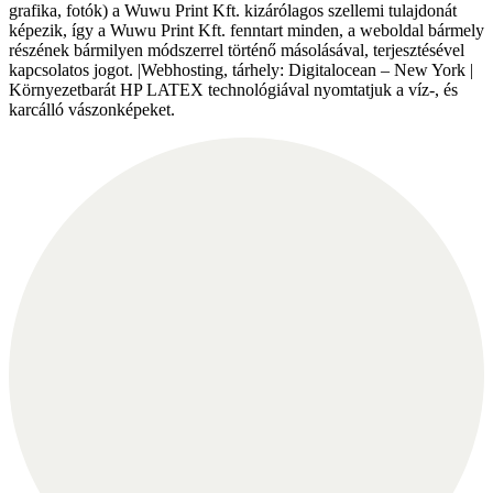
grafika, fotók) a Wuwu Print Kft. kizárólagos szellemi tulajdonát
képezik, így a Wuwu Print Kft. fenntart minden, a weboldal bármely
részének bármilyen módszerrel történő másolásával, terjesztésével
kapcsolatos jogot. |Webhosting, tárhely: Digitalocean – New York |
Környezetbarát HP LATEX technológiával nyomtatjuk a víz-, és
karcálló vászonképeket.