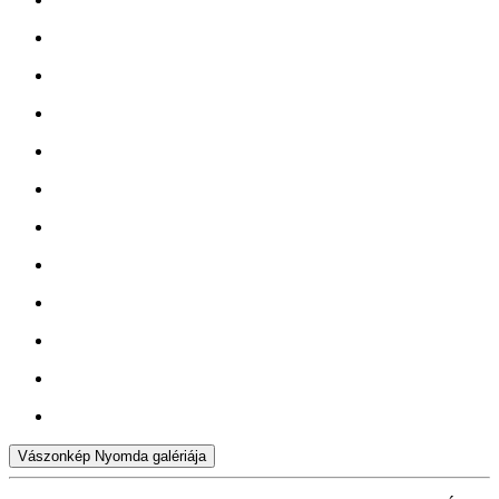
Vászonkép Nyomda galériája