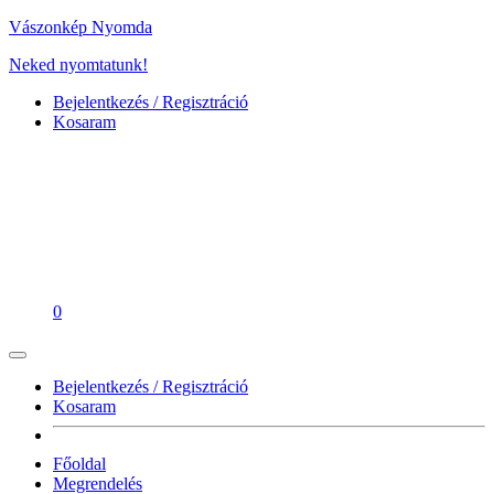
Vászonkép Nyomda
Neked nyomtatunk!
Bejelentkezés / Regisztráció
Kosaram
0
Bejelentkezés / Regisztráció
Kosaram
Főoldal
Megrendelés