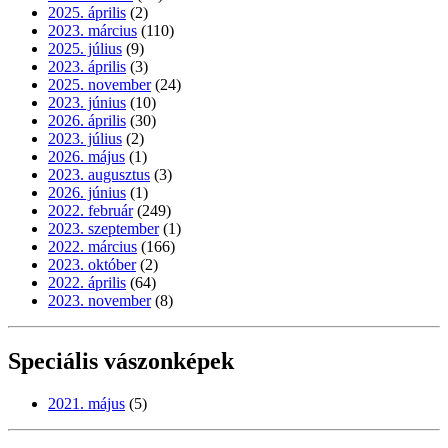
2025. április
(2)
2023. március
(110)
2025. július
(9)
2023. április
(3)
2025. november
(24)
2023. június
(10)
2026. április
(30)
2023. július
(2)
2026. május
(1)
2023. augusztus
(3)
2026. június
(1)
2022. február
(249)
2023. szeptember
(1)
2022. március
(166)
2023. október
(2)
2022. április
(64)
2023. november
(8)
Speciális vászonképek
2021. május
(5)