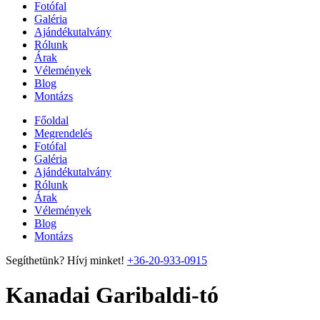
Fotófal
Galéria
Ajándékutalvány
Rólunk
Árak
Vélemények
Blog
Montázs
Főoldal
Megrendelés
Fotófal
Galéria
Ajándékutalvány
Rólunk
Árak
Vélemények
Blog
Montázs
Segíthetünk? Hívj minket!
+36-20-933-0915
Kanadai Garibaldi-tó