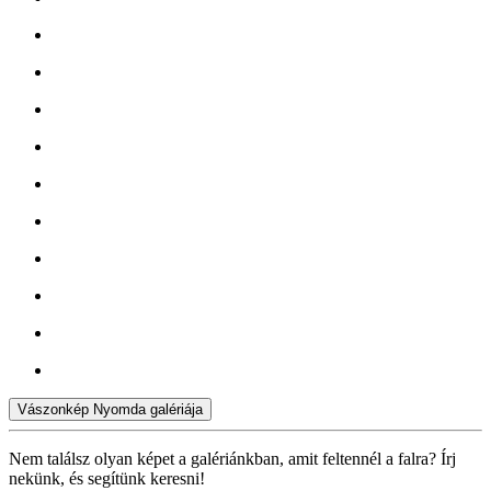
Vászonkép Nyomda galériája
Nem találsz olyan képet a galériánkban, amit feltennél a falra? Írj
nekünk, és segítünk keresni!