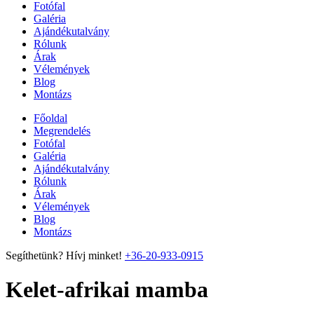
Fotófal
Galéria
Ajándékutalvány
Rólunk
Árak
Vélemények
Blog
Montázs
Főoldal
Megrendelés
Fotófal
Galéria
Ajándékutalvány
Rólunk
Árak
Vélemények
Blog
Montázs
Segíthetünk? Hívj minket!
+36-20-933-0915
Kelet-afrikai mamba