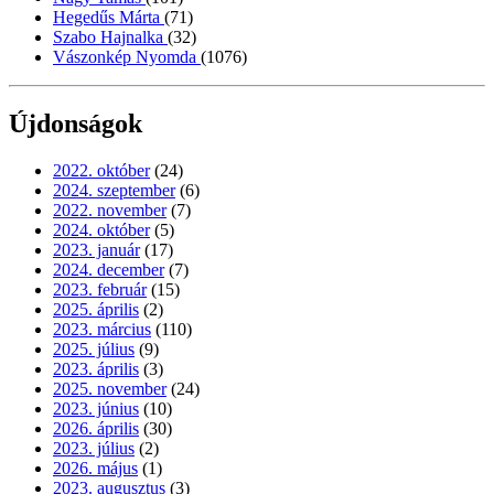
Hegedűs Márta
(71)
Szabo Hajnalka
(32)
Vászonkép Nyomda
(1076)
Újdonságok
2022. október
(24)
2024. szeptember
(6)
2022. november
(7)
2024. október
(5)
2023. január
(17)
2024. december
(7)
2023. február
(15)
2025. április
(2)
2023. március
(110)
2025. július
(9)
2023. április
(3)
2025. november
(24)
2023. június
(10)
2026. április
(30)
2023. július
(2)
2026. május
(1)
2023. augusztus
(3)