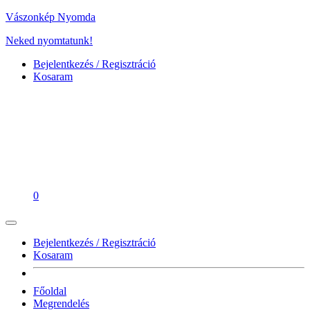
Vászonkép Nyomda
Neked nyomtatunk!
Bejelentkezés / Regisztráció
Kosaram
0
Bejelentkezés / Regisztráció
Kosaram
Főoldal
Megrendelés