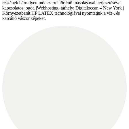
részének bármilyen módszerrel történő másolásával, terjesztésével
kapcsolatos jogot. |Webhosting, tárhely: Digitalocean – New York |
Környezetbarát HP LATEX technológiával nyomtatjuk a víz-, és
karcálló vászonképeket.