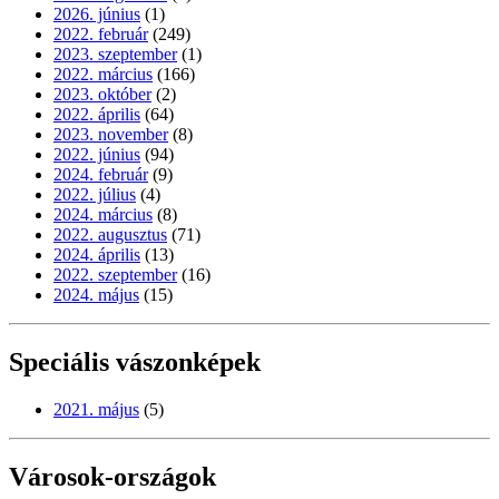
2026. június
(1)
2022. február
(249)
2023. szeptember
(1)
2022. március
(166)
2023. október
(2)
2022. április
(64)
2023. november
(8)
2022. június
(94)
2024. február
(9)
2022. július
(4)
2024. március
(8)
2022. augusztus
(71)
2024. április
(13)
2022. szeptember
(16)
2024. május
(15)
Speciális vászonképek
2021. május
(5)
Városok-országok