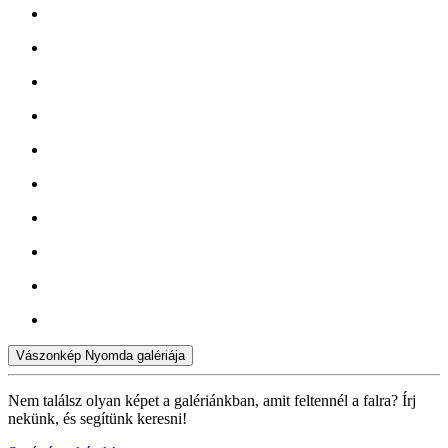
Vászonkép Nyomda galériája
Nem találsz olyan képet a galériánkban, amit feltennél a falra? Írj
nekünk, és segítünk keresni!