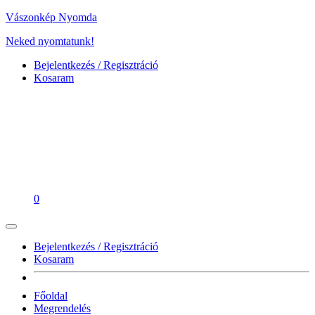
Vászonkép Nyomda
Neked nyomtatunk!
Bejelentkezés / Regisztráció
Kosaram
0
Bejelentkezés / Regisztráció
Kosaram
Főoldal
Megrendelés