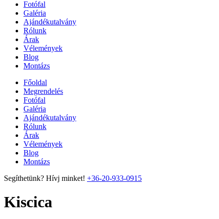
Fotófal
Galéria
Ajándékutalvány
Rólunk
Árak
Vélemények
Blog
Montázs
Főoldal
Megrendelés
Fotófal
Galéria
Ajándékutalvány
Rólunk
Árak
Vélemények
Blog
Montázs
Segíthetünk? Hívj minket!
+36-20-933-0915
Kiscica