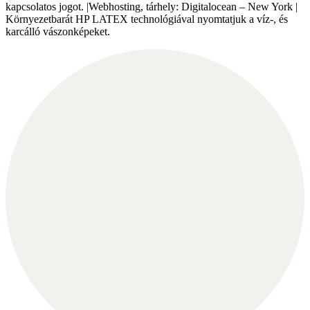
kapcsolatos jogot. |Webhosting, tárhely: Digitalocean – New York |
Környezetbarát HP LATEX technológiával nyomtatjuk a víz-, és
karcálló vászonképeket.