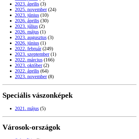
2023. április
(3)
2025. november
(24)
2023. június
(10)
2026. április
(30)
2023. július
(2)
2026. május
(1)
2023. augusztus
(3)
2026. június
(1)
2022. február
(249)
2023. szeptember
(1)
2022. március
(166)
2023. október
(2)
2022. április
(64)
2023. november
(8)
Speciális vászonképek
2021. május
(5)
Városok-országok