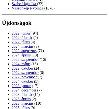
Szabo Hajnalka
(32)
Vászonkép Nyomda
(1076)
Újdonságok
2022. június
(94)
2024. február
(9)
2022. július
(4)
2024. március
(8)
2022. augusztus
(71)
2024. április
(13)
2022. szeptember
(16)
2024. május
(15)
2022. október
(24)
2024. szeptember
(6)
2022. november
(7)
2024. október
(5)
2023. január
(17)
2024. december
(7)
2023. február
(15)
2025. április
(2)
2023. március
(110)
2025. július
(9)