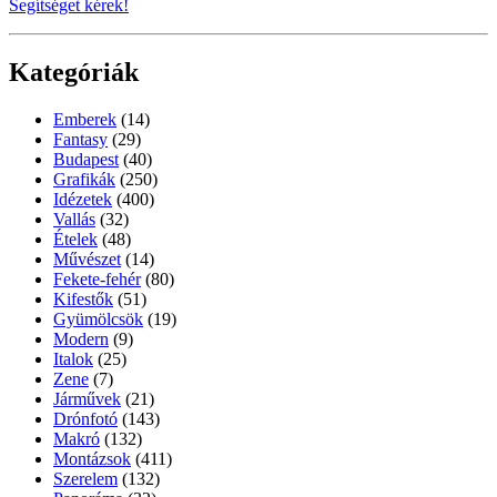
Segítséget kérek!
Kategóriák
Emberek
(14)
Fantasy
(29)
Budapest
(40)
Grafikák
(250)
Idézetek
(400)
Vallás
(32)
Ételek
(48)
Művészet
(14)
Fekete-fehér
(80)
Kifestők
(51)
Gyümölcsök
(19)
Modern
(9)
Italok
(25)
Zene
(7)
Járművek
(21)
Drónfotó
(143)
Makró
(132)
Montázsok
(411)
Szerelem
(132)