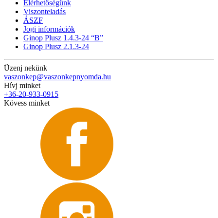
Elérhetőségünk
Viszonteladás
ÁSZF
Jogi információk
Ginop Plusz 1.4.3-24 “B”
Ginop Plusz 2.1.3-24
Üzenj nekünk
vaszonkep@vaszonkepnyomda.hu
Hívj minket
+36-20-933-0915
Kövess minket