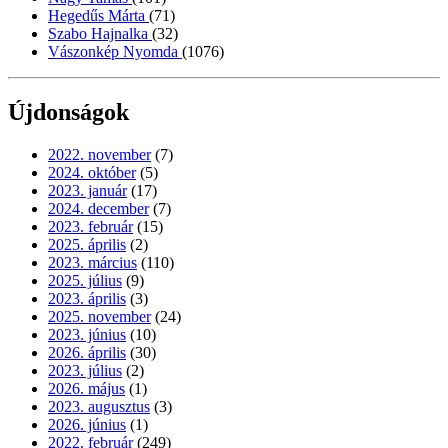
Hegedűs Márta
(71)
Szabo Hajnalka
(32)
Vászonkép Nyomda
(1076)
Újdonságok
2022. november
(7)
2024. október
(5)
2023. január
(17)
2024. december
(7)
2023. február
(15)
2025. április
(2)
2023. március
(110)
2025. július
(9)
2023. április
(3)
2025. november
(24)
2023. június
(10)
2026. április
(30)
2023. július
(2)
2026. május
(1)
2023. augusztus
(3)
2026. június
(1)
2022. február
(249)