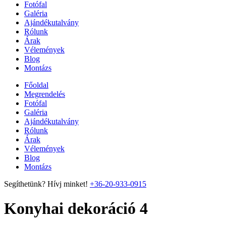
Fotófal
Galéria
Ajándékutalvány
Rólunk
Árak
Vélemények
Blog
Montázs
Főoldal
Megrendelés
Fotófal
Galéria
Ajándékutalvány
Rólunk
Árak
Vélemények
Blog
Montázs
Segíthetünk? Hívj minket!
+36-20-933-0915
Konyhai dekoráció 4