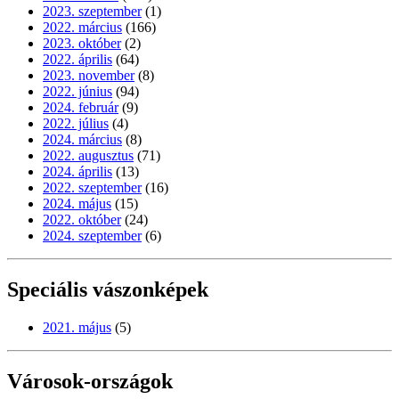
2023. szeptember
(1)
2022. március
(166)
2023. október
(2)
2022. április
(64)
2023. november
(8)
2022. június
(94)
2024. február
(9)
2022. július
(4)
2024. március
(8)
2022. augusztus
(71)
2024. április
(13)
2022. szeptember
(16)
2024. május
(15)
2022. október
(24)
2024. szeptember
(6)
Speciális vászonképek
2021. május
(5)
Városok-országok