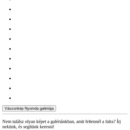
Vászonkép Nyomda galériája
Nem találsz olyan képet a galériánkban, amit feltennél a falra? Írj
nekünk, és segítünk keresni!