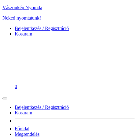
Vászonkép Nyomda
Neked nyomtatunk!
Bejelentkezés / Regisztráció
Kosaram
0
Bejelentkezés / Regisztráció
Kosaram
Főoldal
Megrendelés