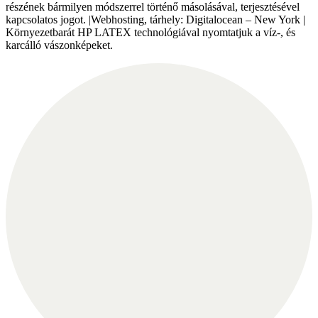
részének bármilyen módszerrel történő másolásával, terjesztésével
kapcsolatos jogot. |Webhosting, tárhely: Digitalocean – New York |
Környezetbarát HP LATEX technológiával nyomtatjuk a víz-, és
karcálló vászonképeket.