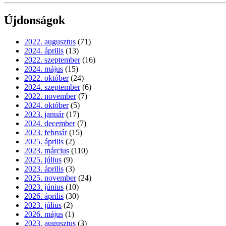
Újdonságok
2022. augusztus
(71)
2024. április
(13)
2022. szeptember
(16)
2024. május
(15)
2022. október
(24)
2024. szeptember
(6)
2022. november
(7)
2024. október
(5)
2023. január
(17)
2024. december
(7)
2023. február
(15)
2025. április
(2)
2023. március
(110)
2025. július
(9)
2023. április
(3)
2025. november
(24)
2023. június
(10)
2026. április
(30)
2023. július
(2)
2026. május
(1)
2023. augusztus
(3)