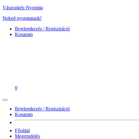
Vászonkép Nyomda
Neked nyomtatunk!
Bejelentkezés / Regisztráció
Kosaram
0
Bejelentkezés / Regisztráció
Kosaram
Főoldal
Megrendelés