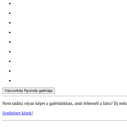
Vászonkép Nyomda galériája
Nem találsz olyan képet a galériánkban, amit feltennél a falra? Írj nek
Segítséget kérek!