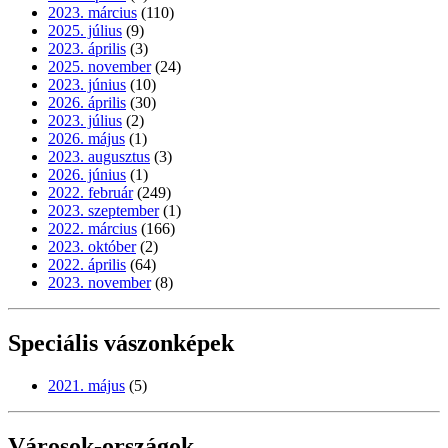
2023. március
(110)
2025. július
(9)
2023. április
(3)
2025. november
(24)
2023. június
(10)
2026. április
(30)
2023. július
(2)
2026. május
(1)
2023. augusztus
(3)
2026. június
(1)
2022. február
(249)
2023. szeptember
(1)
2022. március
(166)
2023. október
(2)
2022. április
(64)
2023. november
(8)
Speciális vászonképek
2021. május
(5)
Városok-országok