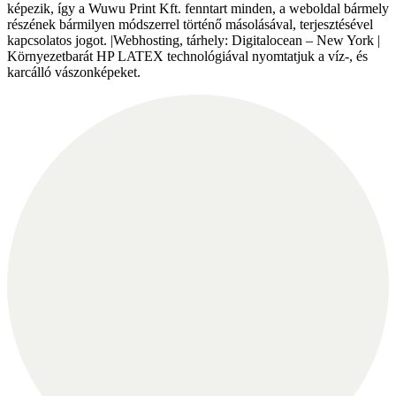
képezik, így a Wuwu Print Kft. fenntart minden, a weboldal bármely
részének bármilyen módszerrel történő másolásával, terjesztésével
kapcsolatos jogot. |Webhosting, tárhely: Digitalocean – New York |
Környezetbarát HP LATEX technológiával nyomtatjuk a víz-, és
karcálló vászonképeket.