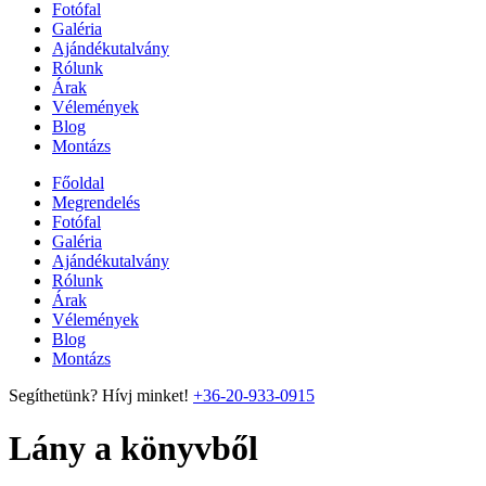
Fotófal
Galéria
Ajándékutalvány
Rólunk
Árak
Vélemények
Blog
Montázs
Főoldal
Megrendelés
Fotófal
Galéria
Ajándékutalvány
Rólunk
Árak
Vélemények
Blog
Montázs
Segíthetünk? Hívj minket!
+36-20-933-0915
Lány a könyvből