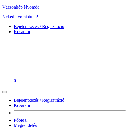
Vászonkép Nyomda
Neked nyomtatunk!
Bejelentkezés / Regisztráció
Kosaram
0
Bejelentkezés / Regisztráció
Kosaram
Főoldal
Megrendelés