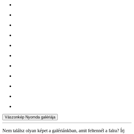
Vászonkép Nyomda galériája
Nem találsz olyan képet a galériánkban, amit feltennél a falra? Írj