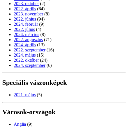
2023. október
(2)
2022. április
(64)
2023. november
(8)
2022. június
(94)
2024. február
(9)
2022. július
(4)
2024. március
(8)
2022. augusztus
(71)
2024. április
(13)
2022. szeptember
(16)
2024. május
(15)
2022. október
(24)
2024. szeptember
(6)
Speciális vászonképek
2021. május
(5)
Városok-országok
Anglia
(9)