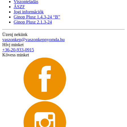
Viszonteladás
ÁSZF
Jogi információk
Ginop Plusz 1.4.3-24 “B”
Ginop Plusz 2.1.3-24
Üzenj nekünk
vaszonkep@vaszonkepnyomda.hu
Hívj minket
+36-20-933-0915
Kövess minket