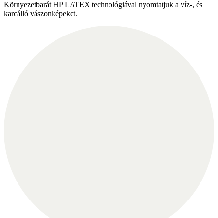
Környezetbarát HP LATEX technológiával nyomtatjuk a víz-, és
karcálló vászonképeket.