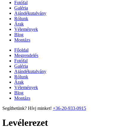
Fotófal
Galéria
Ajándékutalvány
Rólunk
Árak
Vélemények
Blog
Montázs
Főoldal
Megrendelés
Fotófal
Galéria
Ajándékutalvány
Rólunk
Árak
Vélemények
Blog
Montázs
Segíthetünk? Hívj minket!
+36-20-933-0915
Levélerezet