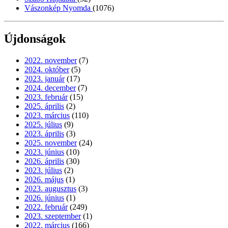
Vászonkép Nyomda
(1076)
Újdonságok
2022. november
(7)
2024. október
(5)
2023. január
(17)
2024. december
(7)
2023. február
(15)
2025. április
(2)
2023. március
(110)
2025. július
(9)
2023. április
(3)
2025. november
(24)
2023. június
(10)
2026. április
(30)
2023. július
(2)
2026. május
(1)
2023. augusztus
(3)
2026. június
(1)
2022. február
(249)
2023. szeptember
(1)
2022. március
(166)