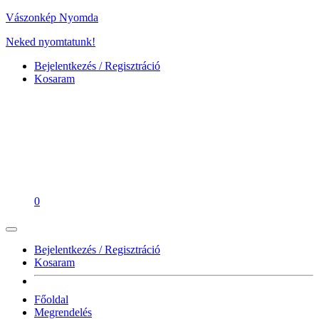
Vászonkép Nyomda
Neked nyomtatunk!
Bejelentkezés / Regisztráció
Kosaram
0
Bejelentkezés / Regisztráció
Kosaram
Főoldal
Megrendelés