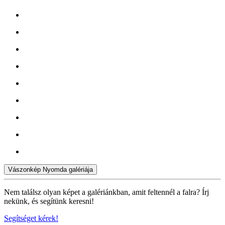
Vászonkép Nyomda galériája
Nem találsz olyan képet a galériánkban, amit feltennél a falra? Írj
nekünk, és segítünk keresni!
Segítséget kérek!