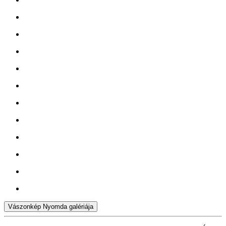
Vászonkép Nyomda galériája