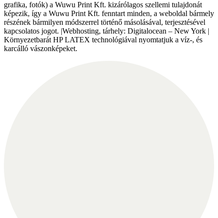
grafika, fotók) a Wuwu Print Kft. kizárólagos szellemi tulajdonát
képezik, így a Wuwu Print Kft. fenntart minden, a weboldal bármely
részének bármilyen módszerrel történő másolásával, terjesztésével
kapcsolatos jogot. |Webhosting, tárhely: Digitalocean – New York |
Környezetbarát HP LATEX technológiával nyomtatjuk a víz-, és
karcálló vászonképeket.