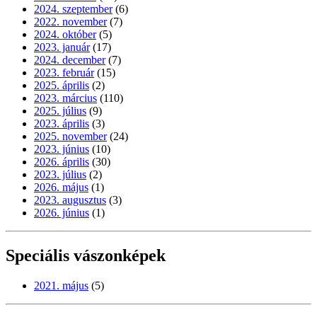
2024. szeptember
(6)
2022. november
(7)
2024. október
(5)
2023. január
(17)
2024. december
(7)
2023. február
(15)
2025. április
(2)
2023. március
(110)
2025. július
(9)
2023. április
(3)
2025. november
(24)
2023. június
(10)
2026. április
(30)
2023. július
(2)
2026. május
(1)
2023. augusztus
(3)
2026. június
(1)
Speciális vászonképek
2021. május
(5)