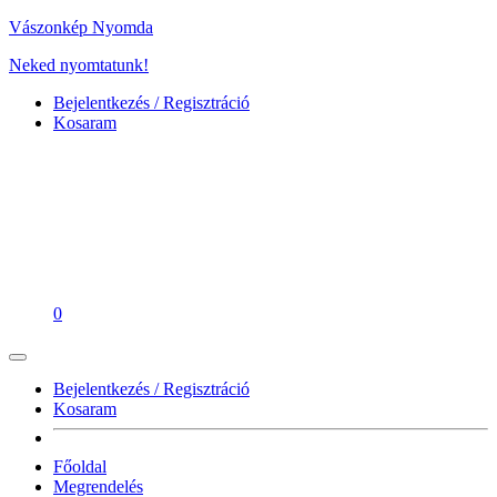
Vászonkép Nyomda
Neked nyomtatunk!
Bejelentkezés / Regisztráció
Kosaram
0
Bejelentkezés / Regisztráció
Kosaram
Főoldal
Megrendelés