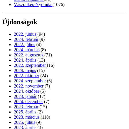
Vászonkép Nyomda
(1076)
Újdonságok
2022. június
(94)
2024. február
(9)
2022. július
(4)
2024. március
(8)
2022. augusztus
(71)
2024. április
(13)
2022. szeptember
(16)
2024. május
(15)
2022. október
(24)
2024. szeptember
(6)
2022. november
(7)
2024. október
(5)
2023. január
(17)
2024. december
(7)
2023. február
(15)
2025. április
(2)
2023. március
(110)
2025. július
(9)
2023. április
(3)