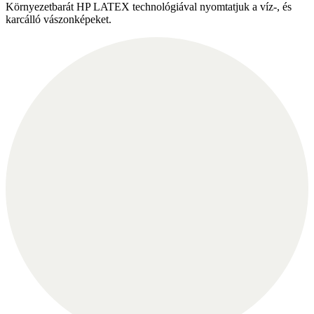
Környezetbarát HP LATEX technológiával nyomtatjuk a víz-, és
karcálló vászonképeket.