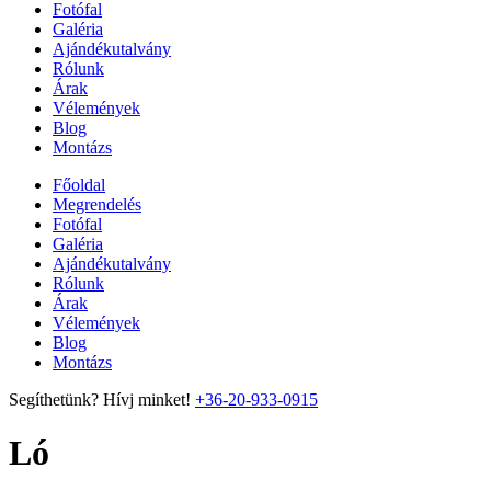
Fotófal
Galéria
Ajándékutalvány
Rólunk
Árak
Vélemények
Blog
Montázs
Főoldal
Megrendelés
Fotófal
Galéria
Ajándékutalvány
Rólunk
Árak
Vélemények
Blog
Montázs
Segíthetünk? Hívj minket!
+36-20-933-0915
Ló