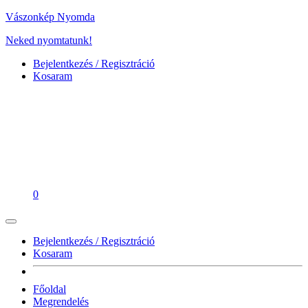
Vászonkép Nyomda
Neked nyomtatunk!
Bejelentkezés / Regisztráció
Kosaram
0
Bejelentkezés / Regisztráció
Kosaram
Főoldal
Megrendelés