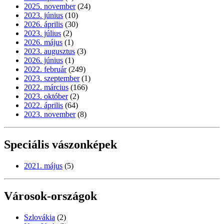
2025. november
(24)
2023. június
(10)
2026. április
(30)
2023. július
(2)
2026. május
(1)
2023. augusztus
(3)
2026. június
(1)
2022. február
(249)
2023. szeptember
(1)
2022. március
(166)
2023. október
(2)
2022. április
(64)
2023. november
(8)
Speciális vászonképek
2021. május
(5)
Városok-országok
Szlovákia
(2)