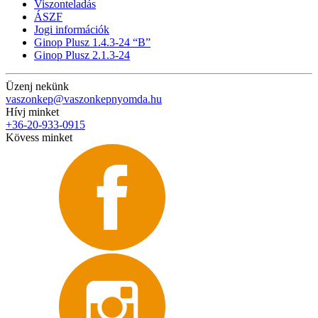
Viszonteladás
ÁSZF
Jogi információk
Ginop Plusz 1.4.3-24 “B”
Ginop Plusz 2.1.3-24
Üzenj nekünk
vaszonkep@vaszonkepnyomda.hu
Hívj minket
+36-20-933-0915
Kövess minket