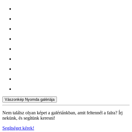
Vászonkép Nyomda galériája
Nem találsz olyan képet a galériánkban, amit feltennél a falra? Írj
nekünk, és segítünk keresni!
Segítséget kérek!