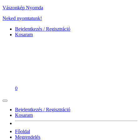
Vászonkép Nyomda
Neked nyomtatunk!
Bejelentkezés / Regisztráció
Kosaram
0
Bejelentkezés / Regisztráció
Kosaram
Főoldal
Megrendelés