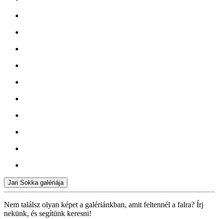
Jari Sokka galériája
Nem találsz olyan képet a galériánkban, amit feltennél a falra? Írj
nekünk, és segítünk keresni!