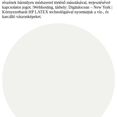
részének bármilyen módszerrel történő másolásával, terjesztésével
kapcsolatos jogot. |Webhosting, tárhely: Digitalocean – New York |
Környezetbarát HP LATEX technológiával nyomtatjuk a víz-, és
karcálló vászonképeket.