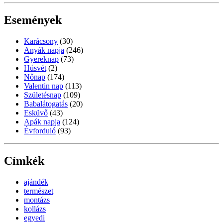
Események
Karácsony
(30)
Anyák napja
(246)
Gyereknap
(73)
Húsvét
(2)
Nőnap
(174)
Valentin nap
(113)
Születésnap
(109)
Babalátogatás
(20)
Esküvő
(43)
Apák napja
(124)
Évforduló
(93)
Címkék
ajándék
természet
montázs
kollázs
egyedi