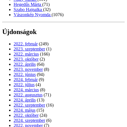
Hegedűs Márta
(71)
Szabo Hajnalka
(32)
Vászonkép Nyomda
(1076)
Újdonságok
2022. február
(249)
2023. szeptember
(1)
2022. március
(166)
2023. október
(2)
2022. április
(64)
2023. november
(8)
2022. június
(94)
2024. február
(9)
2022. július
(4)
2024. március
(8)
2022. augusztus
(71)
2024. április
(13)
2022. szeptember
(16)
2024. május
(15)
2022. október
(24)
2024. szeptember
(6)
2022. november
(7)