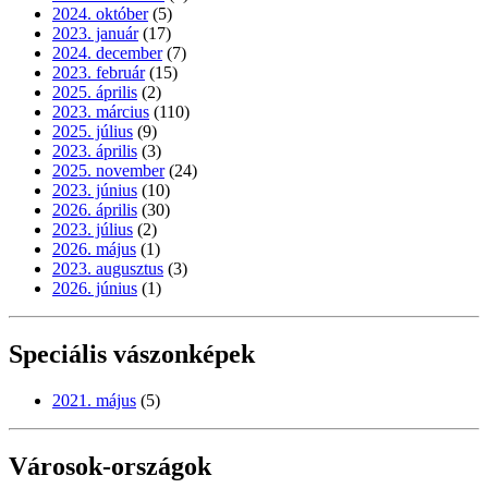
2024. október
(5)
2023. január
(17)
2024. december
(7)
2023. február
(15)
2025. április
(2)
2023. március
(110)
2025. július
(9)
2023. április
(3)
2025. november
(24)
2023. június
(10)
2026. április
(30)
2023. július
(2)
2026. május
(1)
2023. augusztus
(3)
2026. június
(1)
Speciális vászonképek
2021. május
(5)
Városok-országok