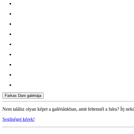
Farkas Dani galériája
Nem találsz olyan képet a galériánkban, amit feltennél a falra? Írj nek
Segítséget kérek!