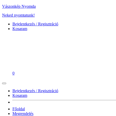
Vászonkép Nyomda
Neked nyomtatunk!
Bejelentkezés / Regisztráció
Kosaram
0
Bejelentkezés / Regisztráció
Kosaram
Főoldal
Megrendelés