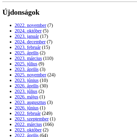
Újdonságok
2022. november
(7)
2024. október
(5)
2023. január
(17)
2024. december
(7)
2023. február
(15)
2025. április
(2)
2023. március
(110)
2025. július
(9)
2023. április
(3)
2025. november
(24)
2023. június
(10)
2026. április
(30)
2023. július
(2)
2026. május
(1)
2023. augusztus
(3)
2026. június
(1)
2022. február
(249)
2023. szeptember
(1)
2022. március
(166)
2023. október
(2)
2022. április
(64)