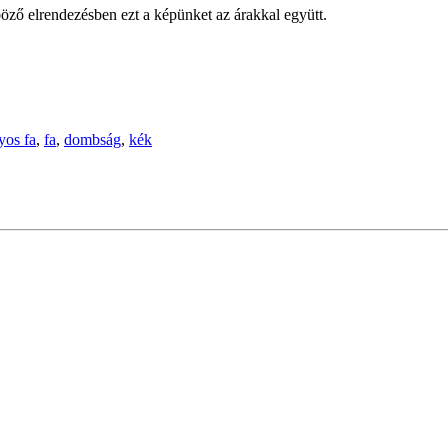
öző elrendezésben ezt a képünket az árakkal együtt.
os fa
,
fa
,
dombság
,
kék