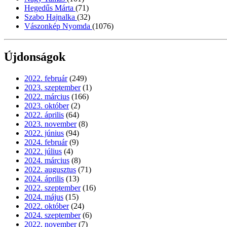
Hegedűs Márta
(71)
Szabo Hajnalka
(32)
Vászonkép Nyomda
(1076)
Újdonságok
2022. február
(249)
2023. szeptember
(1)
2022. március
(166)
2023. október
(2)
2022. április
(64)
2023. november
(8)
2022. június
(94)
2024. február
(9)
2022. július
(4)
2024. március
(8)
2022. augusztus
(71)
2024. április
(13)
2022. szeptember
(16)
2024. május
(15)
2022. október
(24)
2024. szeptember
(6)
2022. november
(7)