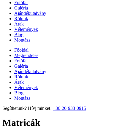
Fotófal
Galéria
Ajándékutalvány
Rólunk
Árak
Vélemények
Blog
Montázs
Főoldal
Megrendelés
Fotófal
Galéria
Ajándékutalvány
Rólunk
Árak
Vélemények
Blog
Montázs
Segíthetünk? Hívj minket!
+36-20-933-0915
Matricák