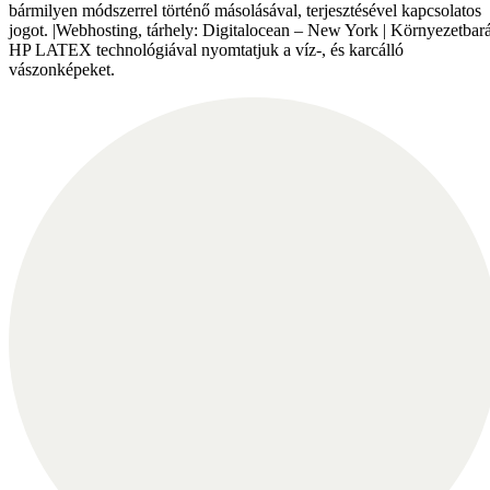
bármilyen módszerrel történő másolásával, terjesztésével kapcsolatos
jogot. |Webhosting, tárhely: Digitalocean – New York | Környezetbará
HP LATEX technológiával nyomtatjuk a víz-, és karcálló
vászonképeket.