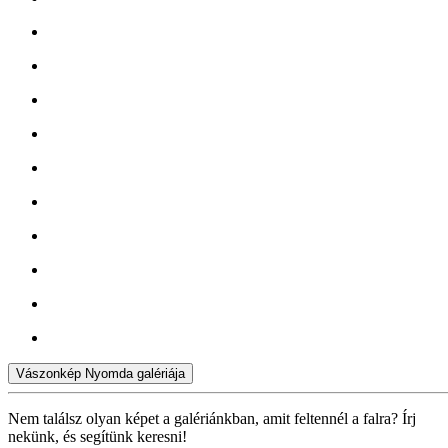
Vászonkép Nyomda galériája
Nem találsz olyan képet a galériánkban, amit feltennél a falra? Írj
nekünk, és segítünk keresni!