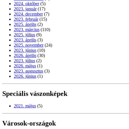
2024. október
(5)
2023. január
(17)
2024. december
(7)
2023. február
(15)
2025. április
(2)
2023. március
(110)
2025. július
(9)
2023. április
(3)
2025. november
(24)
2023. június
(10)
2026. április
(30)
2023. július
(2)
2026. május
(1)
2023. augusztus
(3)
2026. június
(1)
Speciális vászonképek
2021. május
(5)
Városok-országok