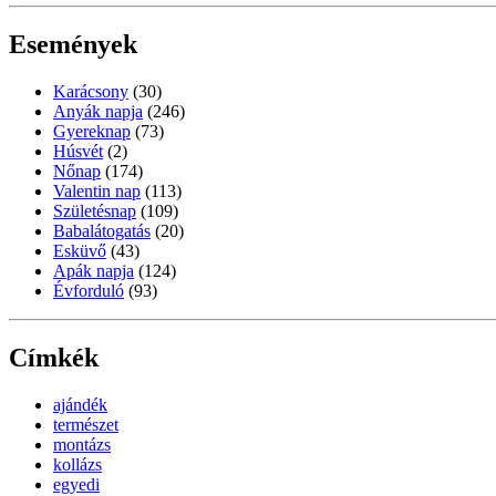
Események
Karácsony
(30)
Anyák napja
(246)
Gyereknap
(73)
Húsvét
(2)
Nőnap
(174)
Valentin nap
(113)
Születésnap
(109)
Babalátogatás
(20)
Esküvő
(43)
Apák napja
(124)
Évforduló
(93)
Címkék
ajándék
természet
montázs
kollázs
egyedi