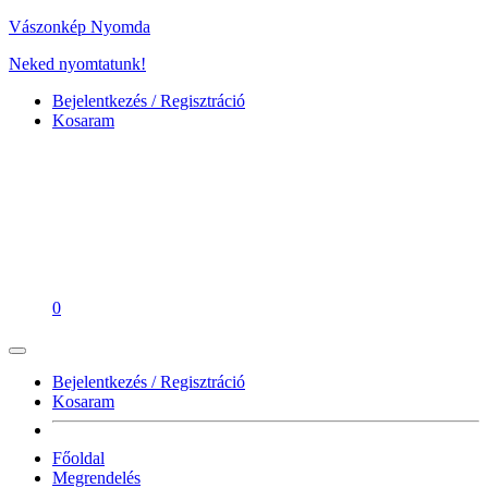
Vászonkép Nyomda
Neked nyomtatunk!
Bejelentkezés / Regisztráció
Kosaram
0
Bejelentkezés / Regisztráció
Kosaram
Főoldal
Megrendelés