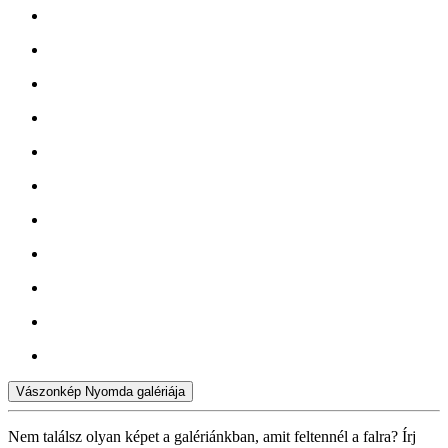
Vászonkép Nyomda galériája
Nem találsz olyan képet a galériánkban, amit feltennél a falra? Írj