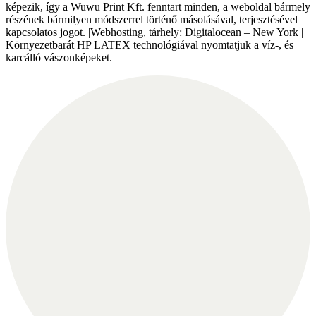
képezik, így a Wuwu Print Kft. fenntart minden, a weboldal bármely
részének bármilyen módszerrel történő másolásával, terjesztésével
kapcsolatos jogot. |Webhosting, tárhely: Digitalocean – New York |
Környezetbarát HP LATEX technológiával nyomtatjuk a víz-, és
karcálló vászonképeket.