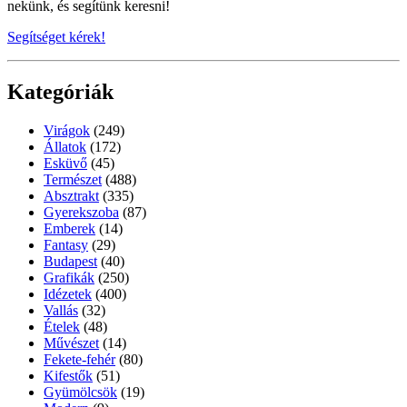
nekünk, és segítünk keresni!
Segítséget kérek!
Kategóriák
Virágok
(249)
Állatok
(172)
Esküvő
(45)
Természet
(488)
Absztrakt
(335)
Gyerekszoba
(87)
Emberek
(14)
Fantasy
(29)
Budapest
(40)
Grafikák
(250)
Idézetek
(400)
Vallás
(32)
Ételek
(48)
Művészet
(14)
Fekete-fehér
(80)
Kifestők
(51)
Gyümölcsök
(19)