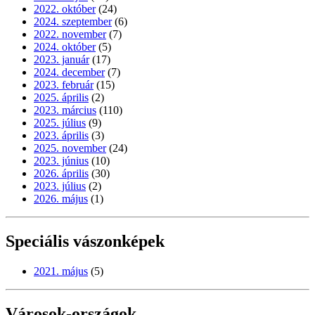
2022. október
(24)
2024. szeptember
(6)
2022. november
(7)
2024. október
(5)
2023. január
(17)
2024. december
(7)
2023. február
(15)
2025. április
(2)
2023. március
(110)
2025. július
(9)
2023. április
(3)
2025. november
(24)
2023. június
(10)
2026. április
(30)
2023. július
(2)
2026. május
(1)
Speciális vászonképek
2021. május
(5)
Városok-országok