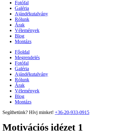
Fotófal
Galéria
Ajándékutalvány
Rólunk
Árak
Vélemények
Blog
Montázs
Főoldal
Megrendelés
Fotófal
Galéria
Ajándékutalvány
Rólunk
Árak
Vélemények
Blog
Montázs
Segíthetünk? Hívj minket!
+36-20-933-0915
Motivációs idézet 1