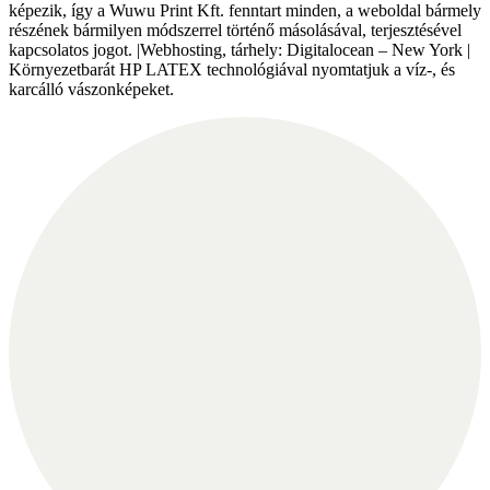
képezik, így a Wuwu Print Kft. fenntart minden, a weboldal bármely
részének bármilyen módszerrel történő másolásával, terjesztésével
kapcsolatos jogot. |Webhosting, tárhely: Digitalocean – New York |
Környezetbarát HP LATEX technológiával nyomtatjuk a víz-, és
karcálló vászonképeket.