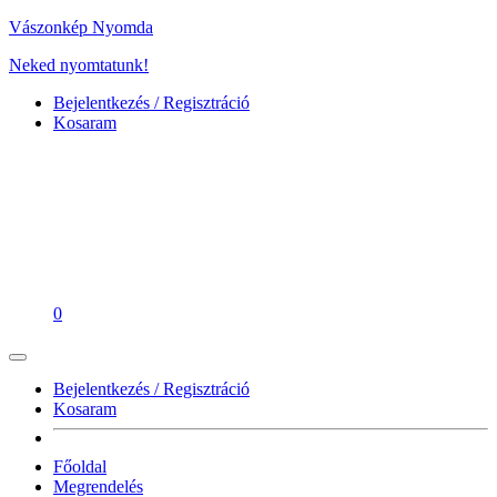
Vászonkép Nyomda
Neked nyomtatunk!
Bejelentkezés / Regisztráció
Kosaram
0
Bejelentkezés / Regisztráció
Kosaram
Főoldal
Megrendelés