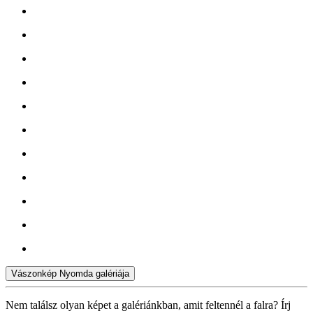
Vászonkép Nyomda galériája
Nem találsz olyan képet a galériánkban, amit feltennél a falra? Írj