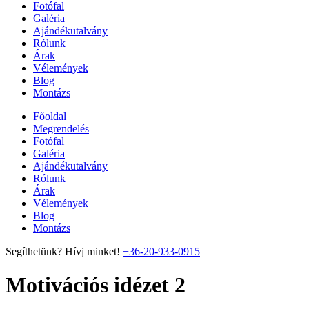
Fotófal
Galéria
Ajándékutalvány
Rólunk
Árak
Vélemények
Blog
Montázs
Főoldal
Megrendelés
Fotófal
Galéria
Ajándékutalvány
Rólunk
Árak
Vélemények
Blog
Montázs
Segíthetünk? Hívj minket!
+36-20-933-0915
Motivációs idézet 2