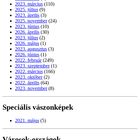
2023. március
(110)
2025. július
(9)
2023. április
(3)
2025. november
(24)
2023. június
(10)
2026. április
(30)
2023. július
(2)
2026. május
(1)
2023. augusztus
(3)
2026. június
(1)
2022. február
(249)
2023. szeptember
(1)
2022. március
(166)
2023. október
(2)
2022. április
(64)
2023. november
(8)
Speciális vászonképek
2021. május
(5)
Városok-országok