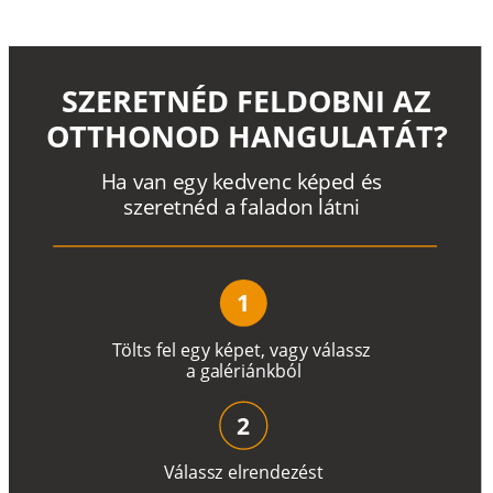
SZERETNÉD FELDOBNI AZ
OTTHONOD HANGULATÁT?
H
a
v
a
n
e
g
y
k
e
d
v
e
n
c
k
é
p
e
d
é
s
s
z
e
r
e
t
n
é
d a
f
a
l
a
d
o
n
l
á
t
n
i
1
T
ö
l
t
s
f
e
l
e
g
y
k
é
pe
t
,
v
a
g
y
v
á
l
a
ss
z
a
g
a
lé
r
i
án
k
b
ó
l
2
V
á
l
a
ss
z
e
l
r
e
n
d
e
z
é
s
t