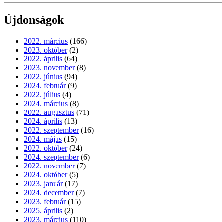
Újdonságok
2022. március
(166)
2023. október
(2)
2022. április
(64)
2023. november
(8)
2022. június
(94)
2024. február
(9)
2022. július
(4)
2024. március
(8)
2022. augusztus
(71)
2024. április
(13)
2022. szeptember
(16)
2024. május
(15)
2022. október
(24)
2024. szeptember
(6)
2022. november
(7)
2024. október
(5)
2023. január
(17)
2024. december
(7)
2023. február
(15)
2025. április
(2)
2023. március
(110)