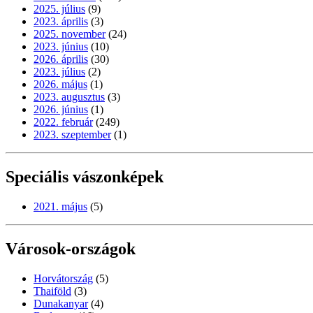
2025. július
(9)
2023. április
(3)
2025. november
(24)
2023. június
(10)
2026. április
(30)
2023. július
(2)
2026. május
(1)
2023. augusztus
(3)
2026. június
(1)
2022. február
(249)
2023. szeptember
(1)
Speciális vászonképek
2021. május
(5)
Városok-országok
Horvátország
(5)
Thaiföld
(3)
Dunakanyar
(4)