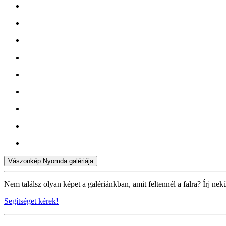
Vászonkép Nyomda galériája
Nem találsz olyan képet a galériánkban, amit feltennél a falra? Írj nek
Segítséget kérek!