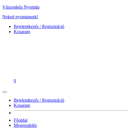
Vászonkép Nyomda
Neked nyomtatunk!
Bejelentkezés / Regisztráció
Kosaram
0
Bejelentkezés / Regisztráció
Kosaram
Főoldal
Megrendelés