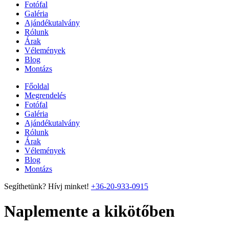
Fotófal
Galéria
Ajándékutalvány
Rólunk
Árak
Vélemények
Blog
Montázs
Főoldal
Megrendelés
Fotófal
Galéria
Ajándékutalvány
Rólunk
Árak
Vélemények
Blog
Montázs
Segíthetünk? Hívj minket!
+36-20-933-0915
Naplemente a kikötőben