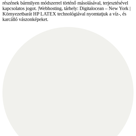
részének bármilyen módszerrel történő másolásával, terjesztésével
kapcsolatos jogot. |Webhosting, tárhely: Digitalocean – New York |
Környezetbarát HP LATEX technológiával nyomtatjuk a víz-, és
karcálló vászonképeket.