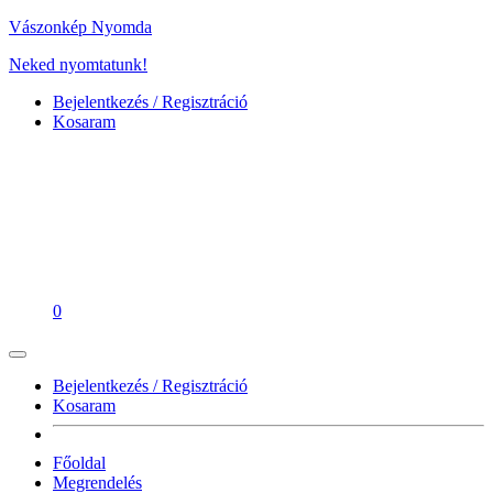
Vászonkép Nyomda
Neked nyomtatunk!
Bejelentkezés / Regisztráció
Kosaram
0
Bejelentkezés / Regisztráció
Kosaram
Főoldal
Megrendelés