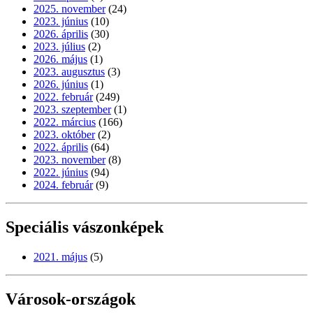
2025. november
(24)
2023. június
(10)
2026. április
(30)
2023. július
(2)
2026. május
(1)
2023. augusztus
(3)
2026. június
(1)
2022. február
(249)
2023. szeptember
(1)
2022. március
(166)
2023. október
(2)
2022. április
(64)
2023. november
(8)
2022. június
(94)
2024. február
(9)
Speciális vászonképek
2021. május
(5)
Városok-országok