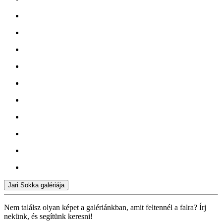
Jari Sokka galériája
Nem találsz olyan képet a galériánkban, amit feltennél a falra? Írj
nekünk, és segítünk keresni!