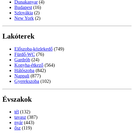
Dunakanyar
(4)
Budapest
(16)
Szlovákia
(2)
New York
(2)
Lakóterek
Előszoba-közlekedő
(749)
Fürdő-WC
(76)
Gardrób
(24)
Konyha-étkező
(564)
Hálószoba
(842)
Nappali
(877)
Gyerekszoba
(102)
Évszakok
tél
(132)
tavasz
(387)
nyár
(443)
ősz
(119)