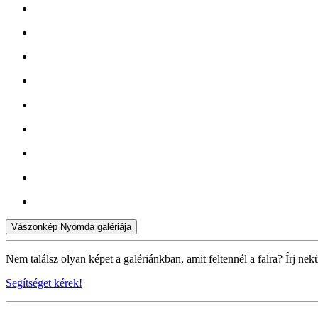
Vászonkép Nyomda galériája
Nem találsz olyan képet a galériánkban, amit feltennél a falra? Írj nek
Segítséget kérek!