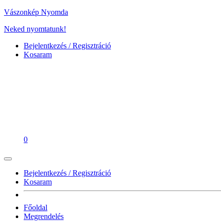
Vászonkép Nyomda
Neked nyomtatunk!
Bejelentkezés / Regisztráció
Kosaram
0
Bejelentkezés / Regisztráció
Kosaram
Főoldal
Megrendelés