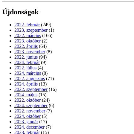
Újdonságok
2022. február
(249)
2023. szeptember
(1)
2022. március
(166)
2023. október
(2)
2022. április
(64)
2023. november
(8)
2022. június
(94)
2024. február
(9)
2022. július
(4)
2024. március
(8)
2022. augusztus
(71)
2024. április
(13)
2022. szeptember
(16)
2024. május
(15)
2022. október
(24)
2024. szeptember
(6)
2022. november
(7)
2024. október
(5)
2023. január
(17)
2024. december
(7)
2023. február
(15)