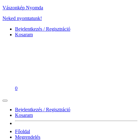
Vászonkép Nyomda
Neked nyomtatunk!
Bejelentkezés / Regisztráció
Kosaram
0
Bejelentkezés / Regisztráció
Kosaram
Főoldal
Megrendelés