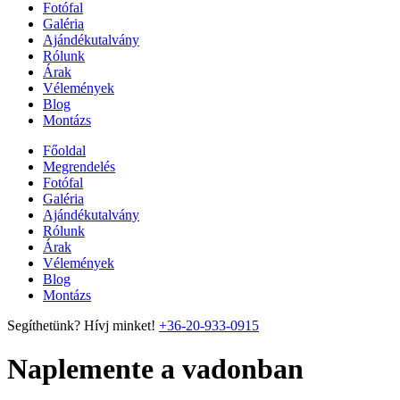
Fotófal
Galéria
Ajándékutalvány
Rólunk
Árak
Vélemények
Blog
Montázs
Főoldal
Megrendelés
Fotófal
Galéria
Ajándékutalvány
Rólunk
Árak
Vélemények
Blog
Montázs
Segíthetünk? Hívj minket!
+36-20-933-0915
Naplemente a vadonban