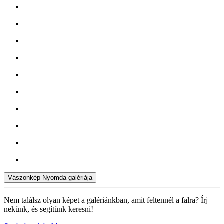
Vászonkép Nyomda galériája
Nem találsz olyan képet a galériánkban, amit feltennél a falra? Írj
nekünk, és segítünk keresni!