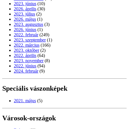
2023. június
(10)
2026. április
(30)
2023. július
(2)
2026. május
(1)
2023. augusztus
(3)
2026. június
(1)
2022. február
(249)
2023. szeptember
(1)
2022. március
(166)
2023. október
(2)
2022. április
(64)
2023. november
(8)
2022. június
(94)
2024. február
(9)
Speciális vászonképek
2021. május
(5)
Városok-országok