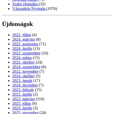
Szabo Hajnalka
(32)
Vászonkép Nyomda
(1076)
Újdonságok
2022. július
(4)
2024. március
(8)
2022. augusztus
(71)
2024. április
(13)
2022. szeptember
(16)
2024. május
(15)
2022. október
(24)
2024. szeptember
(6)
2022. november
(7)
2024. október
(5)
2023. január
(17)
2024. december
(7)
2023. február
(15)
2025. április
(2)
2023. március
(110)
2025. július
(9)
2023. április
(3)
2025. november
(24)