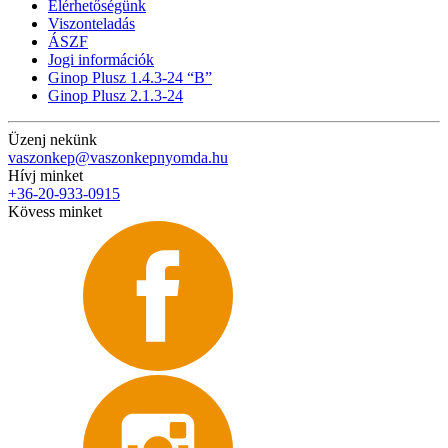
Elérhetőségünk
Viszonteladás
ÁSZF
Jogi információk
Ginop Plusz 1.4.3-24 “B”
Ginop Plusz 2.1.3-24
Üzenj nekünk
vaszonkep@vaszonkepnyomda.hu
Hívj minket
+36-20-933-0915
Kövess minket