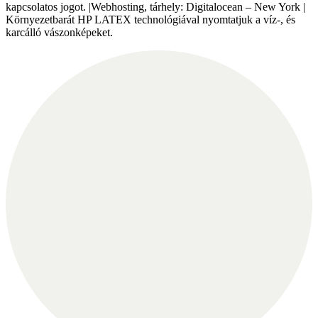
kapcsolatos jogot. |Webhosting, tárhely: Digitalocean – New York |
Környezetbarát HP LATEX technológiával nyomtatjuk a víz-, és
karcálló vászonképeket.