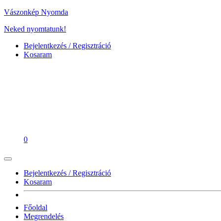
Vászonkép Nyomda
Neked nyomtatunk!
Bejelentkezés / Regisztráció
Kosaram
0
Bejelentkezés / Regisztráció
Kosaram
Főoldal
Megrendelés