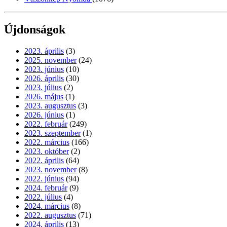
Újdonságok
2023. április
(3)
2025. november
(24)
2023. június
(10)
2026. április
(30)
2023. július
(2)
2026. május
(1)
2023. augusztus
(3)
2026. június
(1)
2022. február
(249)
2023. szeptember
(1)
2022. március
(166)
2023. október
(2)
2022. április
(64)
2023. november
(8)
2022. június
(94)
2024. február
(9)
2022. július
(4)
2024. március
(8)
2022. augusztus
(71)
2024. április
(13)