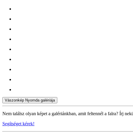
Vászonkép Nyomda galériája
Nem találsz olyan képet a galériánkban, amit feltennél a falra? Írj nek
Segítséget kérek!