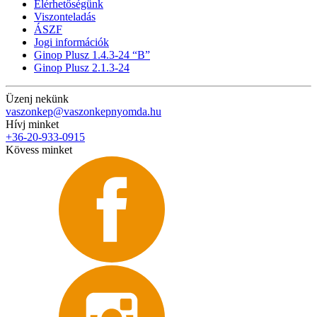
Elérhetőségünk
Viszonteladás
ÁSZF
Jogi információk
Ginop Plusz 1.4.3-24 “B”
Ginop Plusz 2.1.3-24
Üzenj nekünk
vaszonkep@vaszonkepnyomda.hu
Hívj minket
+36-20-933-0915
Kövess minket