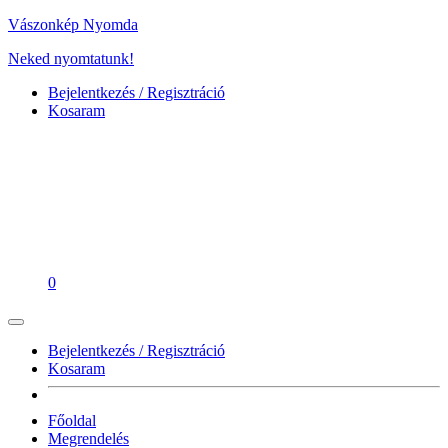
Vászonkép Nyomda
Neked nyomtatunk!
Bejelentkezés / Regisztráció
Kosaram
0
Bejelentkezés / Regisztráció
Kosaram
Főoldal
Megrendelés