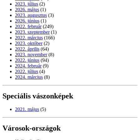
2023. július
(2)
2026. május
(1)
2023. augusztus
(3)
2026. június
(1)
2022. február
(249)
2023. szeptember
(1)
2022. március
(166)
2023. október
(2)
2022. április
(64)
2023. november
(8)
2022. június
(94)
2024. február
(9)
2022. július
(4)
2024. március
(8)
Speciális vászonképek
2021. május
(5)
Városok-országok