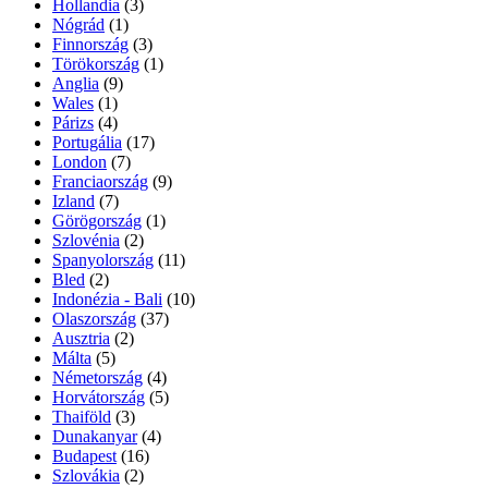
Hollandia
(3)
Nógrád
(1)
Finnország
(3)
Törökország
(1)
Anglia
(9)
Wales
(1)
Párizs
(4)
Portugália
(17)
London
(7)
Franciaország
(9)
Izland
(7)
Görögország
(1)
Szlovénia
(2)
Spanyolország
(11)
Bled
(2)
Indonézia - Bali
(10)
Olaszország
(37)
Ausztria
(2)
Málta
(5)
Németország
(4)
Horvátország
(5)
Thaiföld
(3)
Dunakanyar
(4)
Budapest
(16)
Szlovákia
(2)