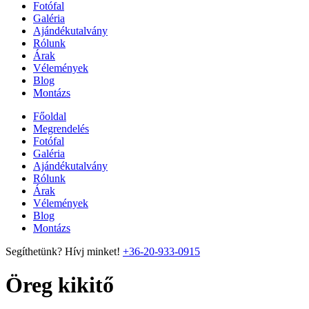
Fotófal
Galéria
Ajándékutalvány
Rólunk
Árak
Vélemények
Blog
Montázs
Főoldal
Megrendelés
Fotófal
Galéria
Ajándékutalvány
Rólunk
Árak
Vélemények
Blog
Montázs
Segíthetünk? Hívj minket!
+36-20-933-0915
Öreg kikitő