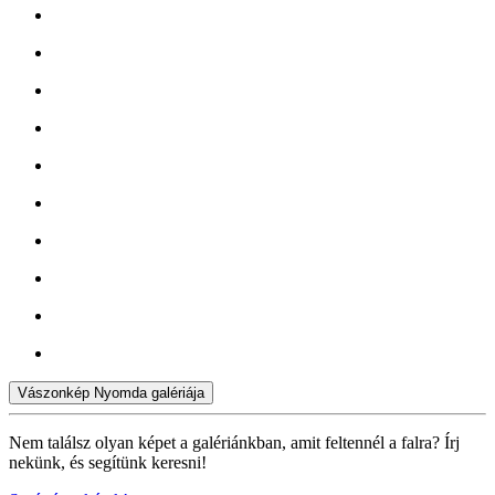
Vászonkép Nyomda galériája
Nem találsz olyan képet a galériánkban, amit feltennél a falra? Írj
nekünk, és segítünk keresni!