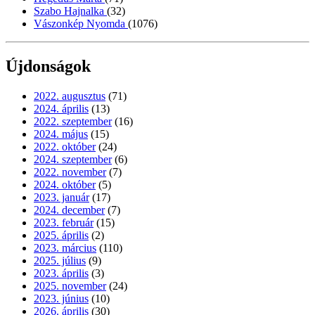
Szabo Hajnalka
(32)
Vászonkép Nyomda
(1076)
Újdonságok
2022. augusztus
(71)
2024. április
(13)
2022. szeptember
(16)
2024. május
(15)
2022. október
(24)
2024. szeptember
(6)
2022. november
(7)
2024. október
(5)
2023. január
(17)
2024. december
(7)
2023. február
(15)
2025. április
(2)
2023. március
(110)
2025. július
(9)
2023. április
(3)
2025. november
(24)
2023. június
(10)
2026. április
(30)