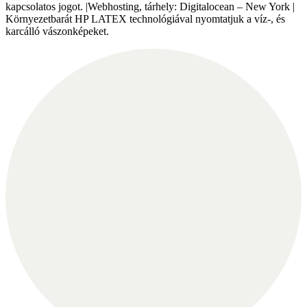
kapcsolatos jogot. |Webhosting, tárhely: Digitalocean – New York |
Környezetbarát HP LATEX technológiával nyomtatjuk a víz-, és
karcálló vászonképeket.