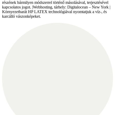
részének bármilyen módszerrel történő másolásával, terjesztésével
kapcsolatos jogot. |Webhosting, tárhely: Digitalocean – New York |
Környezetbarát HP LATEX technológiával nyomtatjuk a víz-, és
karcálló vászonképeket.