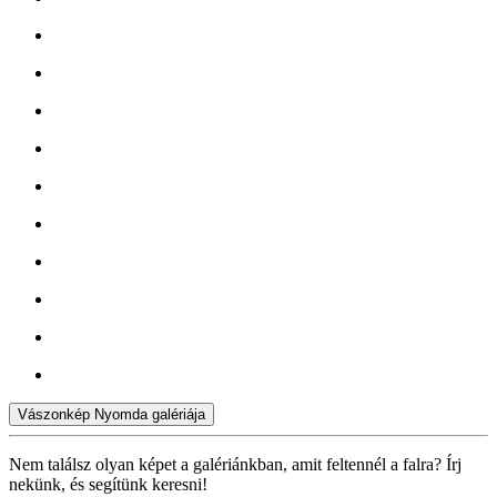
Vászonkép Nyomda galériája
Nem találsz olyan képet a galériánkban, amit feltennél a falra? Írj
nekünk, és segítünk keresni!