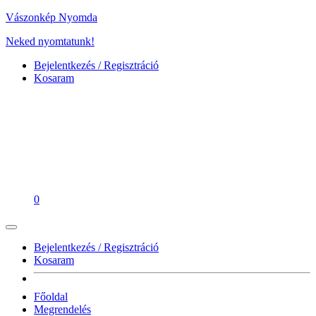
Vászonkép Nyomda
Neked nyomtatunk!
Bejelentkezés / Regisztráció
Kosaram
0
Bejelentkezés / Regisztráció
Kosaram
Főoldal
Megrendelés