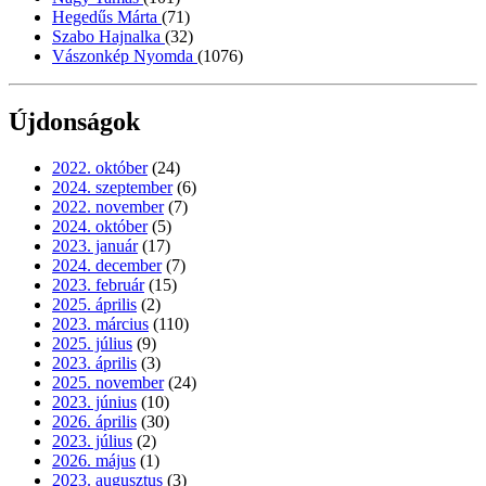
Hegedűs Márta
(71)
Szabo Hajnalka
(32)
Vászonkép Nyomda
(1076)
Újdonságok
2022. október
(24)
2024. szeptember
(6)
2022. november
(7)
2024. október
(5)
2023. január
(17)
2024. december
(7)
2023. február
(15)
2025. április
(2)
2023. március
(110)
2025. július
(9)
2023. április
(3)
2025. november
(24)
2023. június
(10)
2026. április
(30)
2023. július
(2)
2026. május
(1)
2023. augusztus
(3)