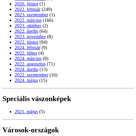
2026. június
(1)
2022. február
(249)
2023. szeptember
(1)
2022. március
(166)
2023. október
(2)
2022. április
(64)
2023. november
(8)
2022. június
(94)
2024. február
(9)
2022. július
(4)
2024. március
(8)
2022. augusztus
(71)
2024. április
(13)
2022. szeptember
(16)
2024. május
(15)
Speciális vászonképek
2021. május
(5)
Városok-országok