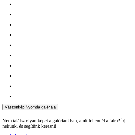
Vászonkép Nyomda galériája
Nem találsz olyan képet a galériánkban, amit feltennél a falra? Írj
nekünk, és segítünk keresni!