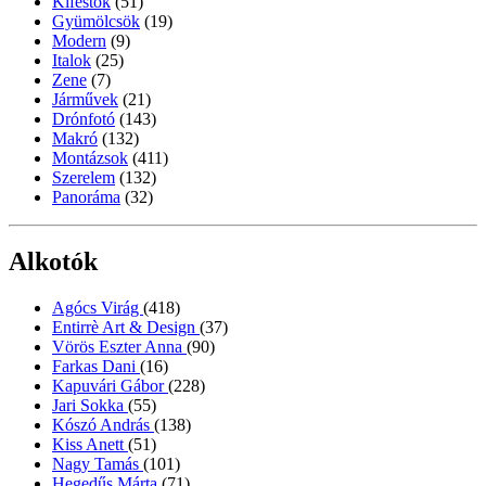
Kifestők
(51)
Gyümölcsök
(19)
Modern
(9)
Italok
(25)
Zene
(7)
Járművek
(21)
Drónfotó
(143)
Makró
(132)
Montázsok
(411)
Szerelem
(132)
Panoráma
(32)
Alkotók
Agócs Virág
(418)
Entirrè Art & Design
(37)
Vörös Eszter Anna
(90)
Farkas Dani
(16)
Kapuvári Gábor
(228)
Jari Sokka
(55)
Kószó András
(138)
Kiss Anett
(51)
Nagy Tamás
(101)
Hegedűs Márta
(71)