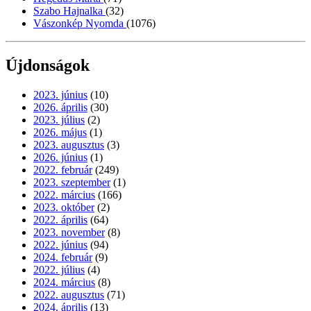
Szabo Hajnalka
(32)
Vászonkép Nyomda
(1076)
Újdonságok
2023. június
(10)
2026. április
(30)
2023. július
(2)
2026. május
(1)
2023. augusztus
(3)
2026. június
(1)
2022. február
(249)
2023. szeptember
(1)
2022. március
(166)
2023. október
(2)
2022. április
(64)
2023. november
(8)
2022. június
(94)
2024. február
(9)
2022. július
(4)
2024. március
(8)
2022. augusztus
(71)
2024. április
(13)