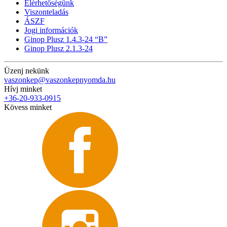
Elérhetőségünk
Viszonteladás
ÁSZF
Jogi információk
Ginop Plusz 1.4.3-24 “B”
Ginop Plusz 2.1.3-24
Üzenj nekünk
vaszonkep@vaszonkepnyomda.hu
Hívj minket
+36-20-933-0915
Kövess minket