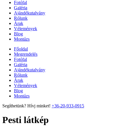
Fotófal
Galéria
Ajándékutalvány
Rólunk
Árak
Vélemények
Blog
Montázs
Főoldal
Megrendelés
Fotófal
Galéria
Ajándékutalvány
Rólunk
Árak
Vélemények
Blog
Montázs
Segíthetünk? Hívj minket!
+36-20-933-0915
Pesti látkép