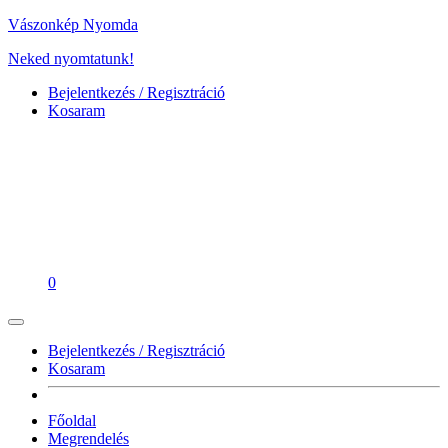
Vászonkép Nyomda
Neked nyomtatunk!
Bejelentkezés / Regisztráció
Kosaram
0
Bejelentkezés / Regisztráció
Kosaram
Főoldal
Megrendelés