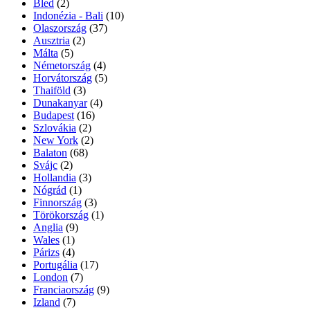
Bled
(2)
Indonézia - Bali
(10)
Olaszország
(37)
Ausztria
(2)
Málta
(5)
Németország
(4)
Horvátország
(5)
Thaiföld
(3)
Dunakanyar
(4)
Budapest
(16)
Szlovákia
(2)
New York
(2)
Balaton
(68)
Svájc
(2)
Hollandia
(3)
Nógrád
(1)
Finnország
(3)
Törökország
(1)
Anglia
(9)
Wales
(1)
Párizs
(4)
Portugália
(17)
London
(7)
Franciaország
(9)
Izland
(7)