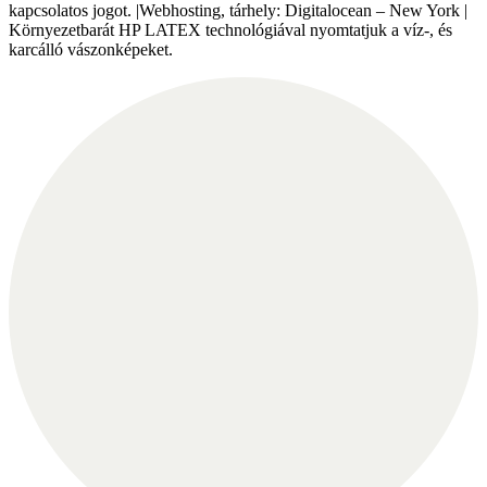
kapcsolatos jogot. |Webhosting, tárhely: Digitalocean – New York |
Környezetbarát HP LATEX technológiával nyomtatjuk a víz-, és
karcálló vászonképeket.