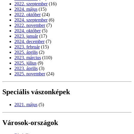
2022. szeptember
(16)
2024. május
(15)
2022. október
(24)
2024. szeptember
(6)
2022. november
(7)
2024. október
(5)
2023. január
(17)
2024. december
(7)
2023. február
(15)
2025. április
(2)
2023. március
(110)
2025. július
(9)
2023. április
(3)
2025. november
(24)
Speciális vászonképek
2021. május
(5)
Városok-országok