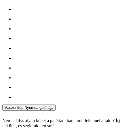
Vászonkép Nyomda galériája
Nem találsz olyan képet a galériánkban, amit feltennél a falra? Írj
nekünk, és segítünk keresni!