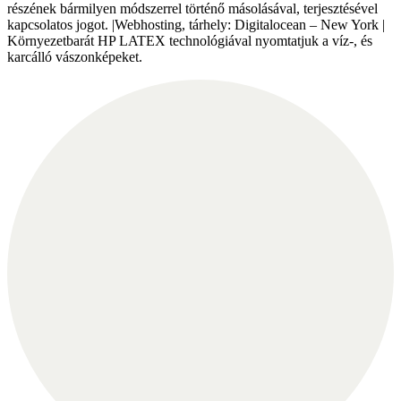
részének bármilyen módszerrel történő másolásával, terjesztésével
kapcsolatos jogot. |Webhosting, tárhely: Digitalocean – New York |
Környezetbarát HP LATEX technológiával nyomtatjuk a víz-, és
karcálló vászonképeket.