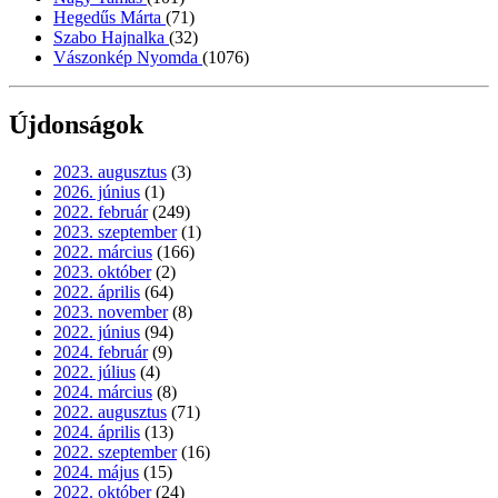
Hegedűs Márta
(71)
Szabo Hajnalka
(32)
Vászonkép Nyomda
(1076)
Újdonságok
2023. augusztus
(3)
2026. június
(1)
2022. február
(249)
2023. szeptember
(1)
2022. március
(166)
2023. október
(2)
2022. április
(64)
2023. november
(8)
2022. június
(94)
2024. február
(9)
2022. július
(4)
2024. március
(8)
2022. augusztus
(71)
2024. április
(13)
2022. szeptember
(16)
2024. május
(15)
2022. október
(24)