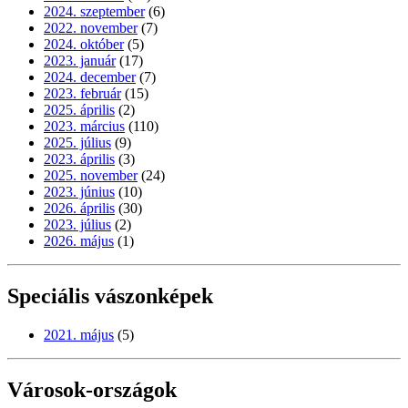
2024. szeptember
(6)
2022. november
(7)
2024. október
(5)
2023. január
(17)
2024. december
(7)
2023. február
(15)
2025. április
(2)
2023. március
(110)
2025. július
(9)
2023. április
(3)
2025. november
(24)
2023. június
(10)
2026. április
(30)
2023. július
(2)
2026. május
(1)
Speciális vászonképek
2021. május
(5)
Városok-országok