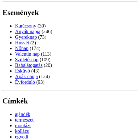
Események
Karácsony
(30)
Anyák napja
(246)
Gyereknap
(73)
Húsvét
(2)
Nőnap
(174)
Valentin nap
(113)
Születésnap
(109)
Babalátogatás
(20)
Esküvő
(43)
Apák napja
(124)
Évforduló
(93)
Címkék
ajándék
természet
montázs
kollázs
egyedi