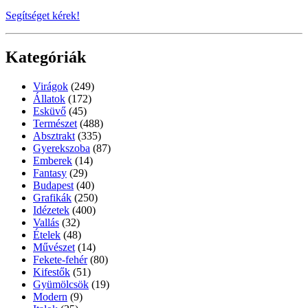
Segítséget kérek!
Kategóriák
Virágok
(249)
Állatok
(172)
Esküvő
(45)
Természet
(488)
Absztrakt
(335)
Gyerekszoba
(87)
Emberek
(14)
Fantasy
(29)
Budapest
(40)
Grafikák
(250)
Idézetek
(400)
Vallás
(32)
Ételek
(48)
Művészet
(14)
Fekete-fehér
(80)
Kifestők
(51)
Gyümölcsök
(19)
Modern
(9)