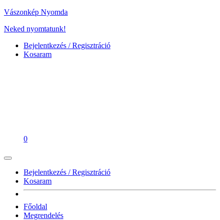
Vászonkép Nyomda
Neked nyomtatunk!
Bejelentkezés / Regisztráció
Kosaram
0
Bejelentkezés / Regisztráció
Kosaram
Főoldal
Megrendelés