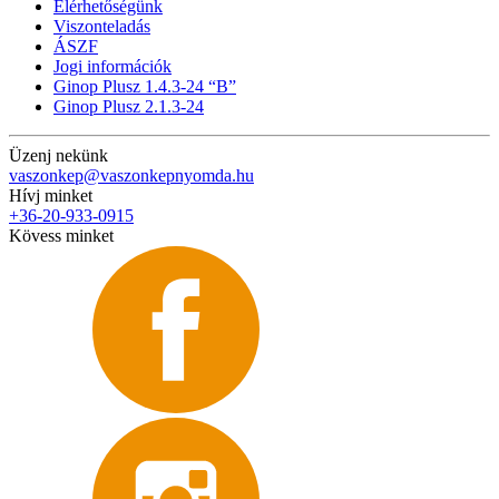
Elérhetőségünk
Viszonteladás
ÁSZF
Jogi információk
Ginop Plusz 1.4.3-24 “B”
Ginop Plusz 2.1.3-24
Üzenj nekünk
vaszonkep@vaszonkepnyomda.hu
Hívj minket
+36-20-933-0915
Kövess minket