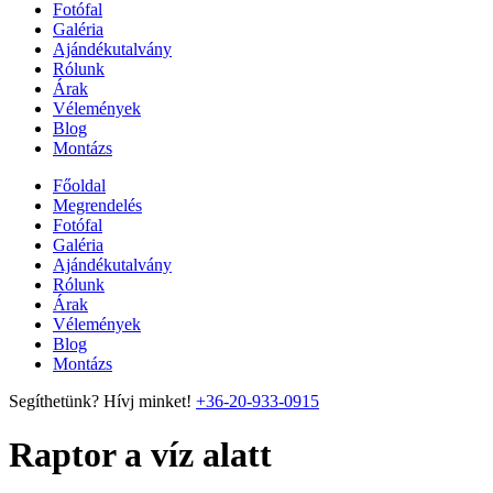
Fotófal
Galéria
Ajándékutalvány
Rólunk
Árak
Vélemények
Blog
Montázs
Főoldal
Megrendelés
Fotófal
Galéria
Ajándékutalvány
Rólunk
Árak
Vélemények
Blog
Montázs
Segíthetünk? Hívj minket!
+36-20-933-0915
Raptor a víz alatt