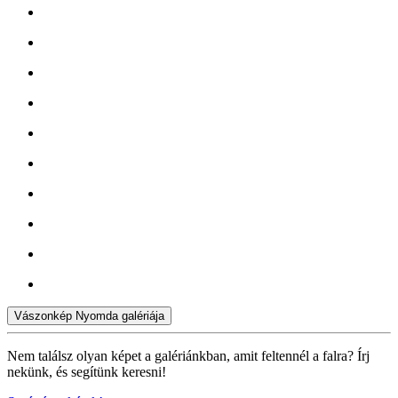
Vászonkép Nyomda galériája
Nem találsz olyan képet a galériánkban, amit feltennél a falra? Írj
nekünk, és segítünk keresni!