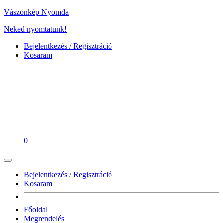
Vászonkép Nyomda
Neked nyomtatunk!
Bejelentkezés / Regisztráció
Kosaram
0
Bejelentkezés / Regisztráció
Kosaram
Főoldal
Megrendelés