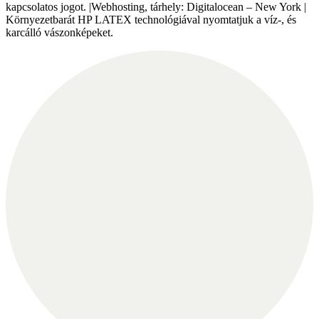
kapcsolatos jogot. |Webhosting, tárhely: Digitalocean – New York |
Környezetbarát HP LATEX technológiával nyomtatjuk a víz-, és
karcálló vászonképeket.