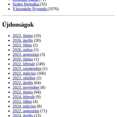
Szabo Hajnalka
(32)
Vászonkép Nyomda
(1076)
Újdonságok
2023. június
(10)
2026. április
(30)
2023. július
(2)
2026. május
(1)
2023. augusztus
(3)
2026. június
(1)
2022. február
(249)
2023. szeptember
(1)
2022. március
(166)
2023. október
(2)
2022. április
(64)
2023. november
(8)
2022. június
(94)
2024. február
(9)
2022. július
(4)
2024. március
(8)
2022. augusztus
(71)
2024. április
(13)