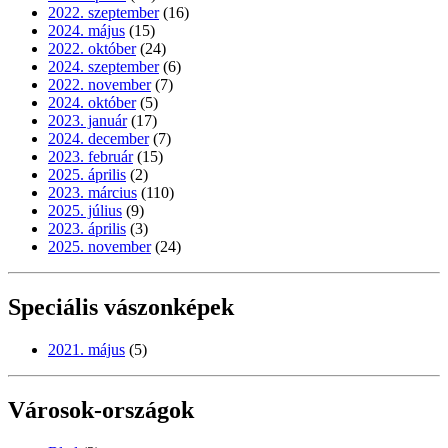
2022. szeptember
(16)
2024. május
(15)
2022. október
(24)
2024. szeptember
(6)
2022. november
(7)
2024. október
(5)
2023. január
(17)
2024. december
(7)
2023. február
(15)
2025. április
(2)
2023. március
(110)
2025. július
(9)
2023. április
(3)
2025. november
(24)
Speciális vászonképek
2021. május
(5)
Városok-országok