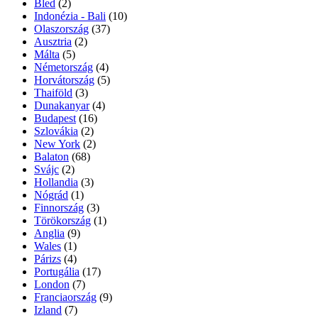
Bled
(2)
Indonézia - Bali
(10)
Olaszország
(37)
Ausztria
(2)
Málta
(5)
Németország
(4)
Horvátország
(5)
Thaiföld
(3)
Dunakanyar
(4)
Budapest
(16)
Szlovákia
(2)
New York
(2)
Balaton
(68)
Svájc
(2)
Hollandia
(3)
Nógrád
(1)
Finnország
(3)
Törökország
(1)
Anglia
(9)
Wales
(1)
Párizs
(4)
Portugália
(17)
London
(7)
Franciaország
(9)
Izland
(7)